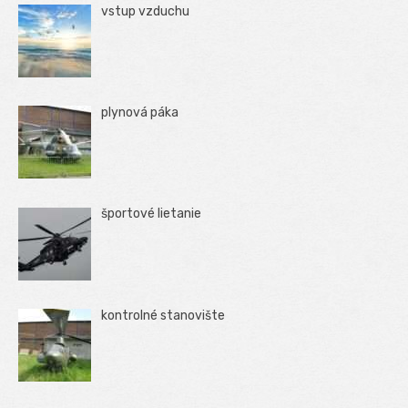
vstup vzduchu
plynová páka
športové lietanie
kontrolné stanovište