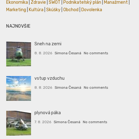
Ekonomika
|
Zdravie
|
SWOT
|
Podnikateľský plán
|
Manažment
|
Marketing
|
Kultúra
|
Skúšky
|
Obchod
|
Dovolenka
NAJNOVŠIE
Sneh na zemi
8. 8. 2026
Simona Česaná
No comments
vstup vzduchu
8. 8. 2026
Simona Česaná
No comments
plynová páka
7. 8. 2026
Simona Česaná
No comments