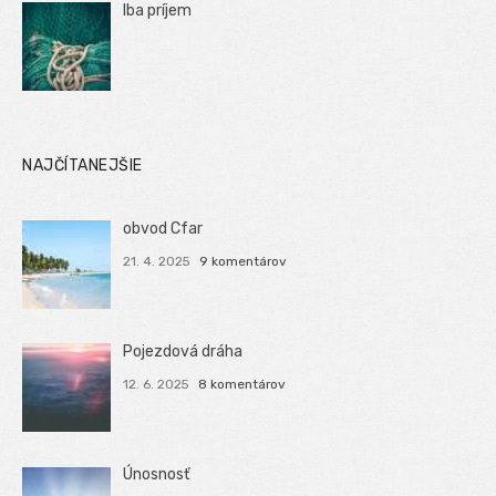
Iba príjem
NAJČÍTANEJŠIE
obvod Cfar
21. 4. 2025
9 komentárov
Pojezdová dráha
12. 6. 2025
8 komentárov
Únosnosť