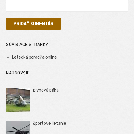
SÚVISIACE STRÁNKY
Letecká poradňa online
NAJNOVŠIE
plynová páka
športové lietanie