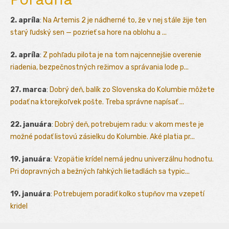
2. apríla
:
Na Artemis 2 je nádherné to, že v nej stále žije ten
starý ľudský sen — pozrieť sa hore na oblohu a ...
2. apríla
:
Z pohľadu pilota je na tom najcennejšie overenie
riadenia, bezpečnostných režimov a správania lode p...
27. marca
:
Dobrý deň, balík zo Slovenska do Kolumbie môžete
podať na ktorejkoľvek pošte. Treba správne napísať ...
22. januára
:
Dobrý deň, potrebujem radu: v akom meste je
možné podať listovú zásielku do Kolumbie. Aké platia pr...
19. januára
:
Vzopätie krídel nemá jednu univerzálnu hodnotu.
Pri dopravných a bežných ľahkých lietadlách sa typic...
19. januára
:
Potrebujem poradiť kolko stupňov ma vzepetí
kridel