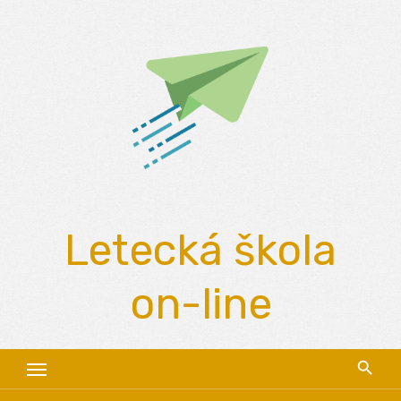
Skip
to
content
Letecká škola
on-line