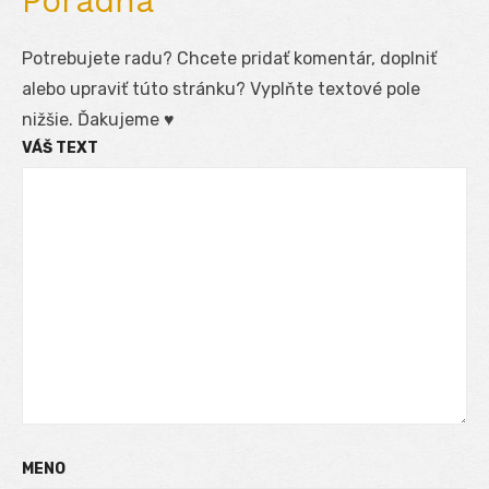
Poradňa
Potrebujete radu? Chcete pridať komentár, doplniť
alebo upraviť túto stránku? Vyplňte textové pole
nižšie. Ďakujeme ♥
VÁŠ TEXT
MENO