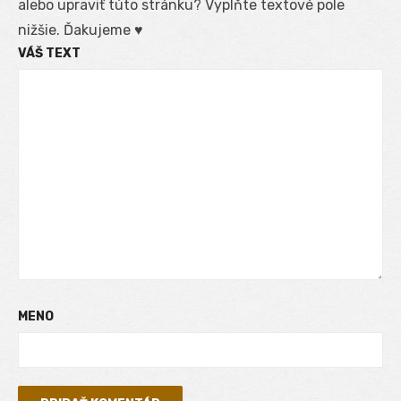
alebo upraviť túto stránku? Vyplňte textové pole
nižšie. Ďakujeme ♥
VÁŠ TEXT
MENO