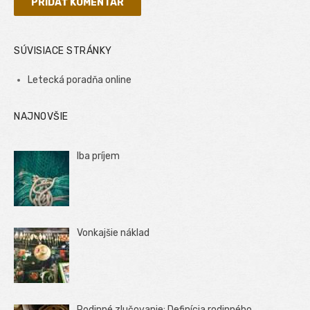
SÚVISIACE STRÁNKY
Letecká poradňa online
NAJNOVŠIE
Iba príjem
Vonkajšie náklad
Rodinné zlučovanie: Definícia rodinného