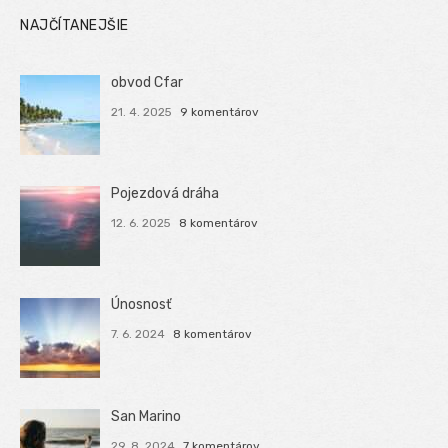
NAJČÍTANEJŠIE
obvod Cfar
21. 4. 2025
9 komentárov
Pojezdová dráha
12. 6. 2025
8 komentárov
Únosnosť
7. 6. 2024
8 komentárov
San Marino
29. 8. 2024
7 komentárov