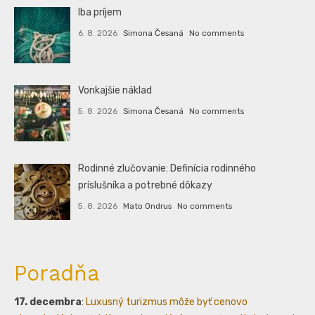
Iba príjem
6. 8. 2026
Simona Česaná
No comments
Vonkajšie náklad
5. 8. 2026
Simona Česaná
No comments
Rodinné zlučovanie: Definícia rodinného
príslušníka a potrebné dôkazy
5. 8. 2026
Mato Ondrus
No comments
Poradňa
17. decembra
:
Luxusný turizmus môže byť cenovo