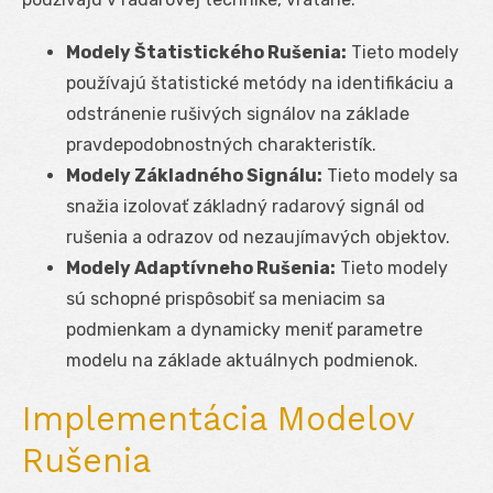
Modely Štatistického Rušenia:
Tieto modely
používajú štatistické metódy na identifikáciu a
odstránenie rušivých signálov na základe
pravdepodobnostných charakteristík.
Modely Základného Signálu:
Tieto modely sa
snažia izolovať základný radarový signál od
rušenia a odrazov od nezaujímavých objektov.
Modely Adaptívneho Rušenia:
Tieto modely
sú schopné prispôsobiť sa meniacim sa
podmienkam a dynamicky meniť parametre
modelu na základe aktuálnych podmienok.
Implementácia Modelov
Rušenia