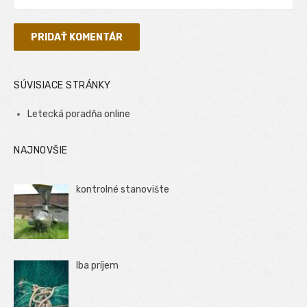
SÚVISIACE STRÁNKY
Letecká poradňa online
NAJNOVŠIE
kontrolné stanovište
Iba príjem