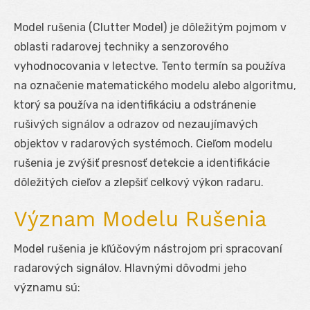
Model rušenia (Clutter Model) je dôležitým pojmom v
oblasti radarovej techniky a senzorového
vyhodnocovania v letectve. Tento termín sa používa
na označenie matematického modelu alebo algoritmu,
ktorý sa používa na identifikáciu a odstránenie
rušivých signálov a odrazov od nezaujímavých
objektov v radarových systémoch. Cieľom modelu
rušenia je zvýšiť presnosť detekcie a identifikácie
dôležitých cieľov a zlepšiť celkový výkon radaru.
Význam Modelu Rušenia
Model rušenia je kľúčovým nástrojom pri spracovaní
radarových signálov. Hlavnými dôvodmi jeho
významu sú: