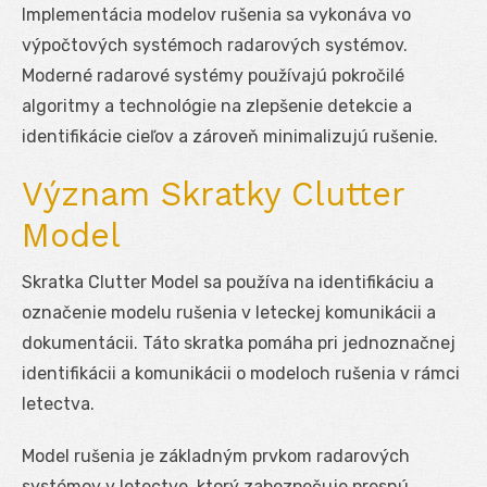
Implementácia modelov rušenia sa vykonáva vo
výpočtových systémoch radarových systémov.
Moderné radarové systémy používajú pokročilé
algoritmy a technológie na zlepšenie detekcie a
identifikácie cieľov a zároveň minimalizujú rušenie.
Význam Skratky Clutter
Model
Skratka Clutter Model sa používa na identifikáciu a
označenie modelu rušenia v leteckej komunikácii a
dokumentácii. Táto skratka pomáha pri jednoznačnej
identifikácii a komunikácii o modeloch rušenia v rámci
letectva.
Model rušenia je základným prvkom radarových
systémov v letectve, ktorý zabezpečuje presnú