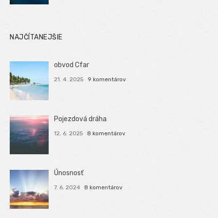
NAJČÍTANEJŠIE
obvod Cfar
21. 4. 2025
9 komentárov
Pojezdová dráha
12. 6. 2025
8 komentárov
Únosnosť
7. 6. 2024
8 komentárov