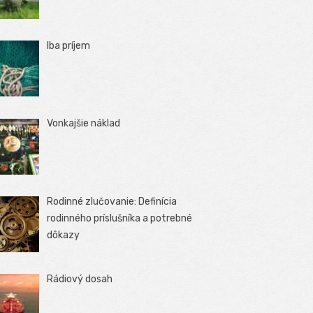
Iba príjem
Vonkajšie náklad
Rodinné zlučovanie: Definícia
rodinného príslušníka a potrebné
dôkazy
Rádiový dosah