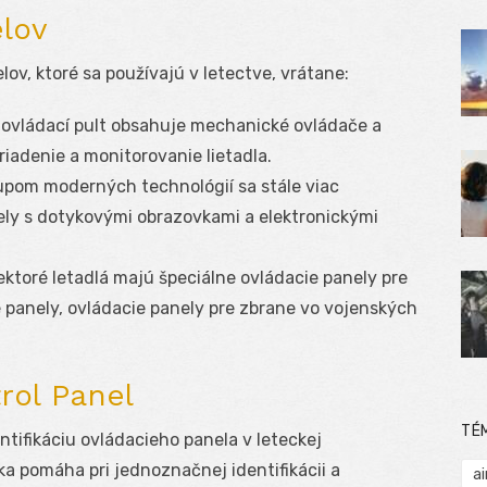
lov
lov, ktoré sa používajú v letectve, vrátane:
 ovládací pult obsahuje mechanické ovládače a
a riadenie a monitorovanie lietadla.
pom moderných technológií sa stále viac
ely s dotykovými obrazovkami a elektronickými
ktoré letadlá majú špeciálne ovládacie panely pre
é panely, ovládacie panely pre zbrane vo vojenských
rol Panel
TÉ
ntifikáciu ovládacieho panela v leteckej
ka pomáha pri jednoznačnej identifikácii a
ai