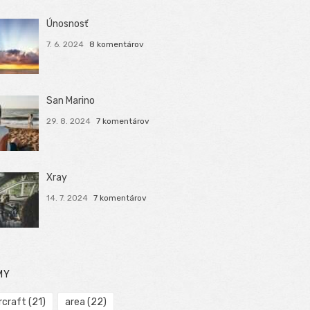
Únosnosť
7. 6. 2024
8 komentárov
San Marino
29. 8. 2024
7 komentárov
Xray
14. 7. 2024
7 komentárov
MY
rcraft
(21)
area
(22)