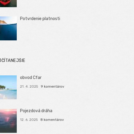
Potvrdenie platnosti
JČÍTANEJŠIE
obvod Cfar
21. 4. 2025
9 komentárov
Pojezdová dráha
12. 6. 2025
8 komentárov