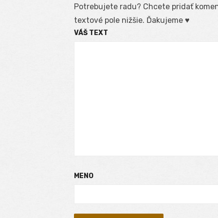
Potrebujete radu? Chcete pridať koment
textové pole nižšie. Ďakujeme ♥
VÁŠ TEXT
MENO