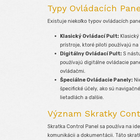
Typy Ovládacích Pane
Existuje niekoľko typov ovládacích pane
Klasický Ovládací Pult:
Klasický
prístroje, ktoré piloti používajú n
Digitálny Ovládací Pult:
S nástu
používajú digitálne ovládacie pan
ovládačmi.
Špeciálne Ovládacie Panely:
Nie
špecifické účely, ako sú navigačn
lietadlách a ďalšie.
Význam Skratky Cont
Skratka Control Panel sa používa na ide
komunikácii a dokumentácii. Táto skrat