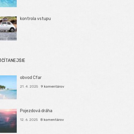
kontrola vstupu
JČÍTANEJŠIE
obvod Cfar
21. 4. 2025
9 komentárov
Pojezdová dráha
12. 6. 2025
8 komentárov