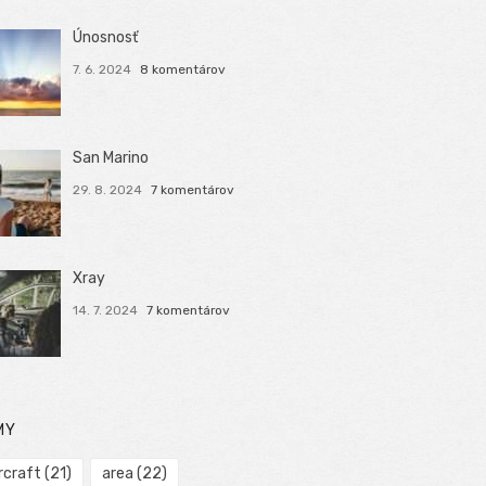
Únosnosť
7. 6. 2024
8 komentárov
San Marino
29. 8. 2024
7 komentárov
Xray
14. 7. 2024
7 komentárov
MY
rcraft
(21)
area
(22)