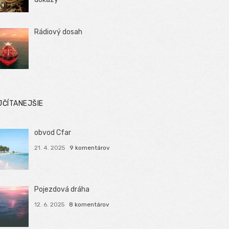
Rádiový dosah
JČÍTANEJŠIE
obvod Cfar
21. 4. 2025
9 komentárov
Pojezdová dráha
12. 6. 2025
8 komentárov