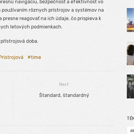
 presnú navigáciu, bezpečnosť a efektívnosť vo
s používaním rôznych prístrojov a systémov na
a presne reagovať na ich údaje, čo prispieva k
nych letových podmienkach.
přístrojová doba.
Prístrojová
time
Next
Next
Štandard, štandardný
post:
TÉ
ai