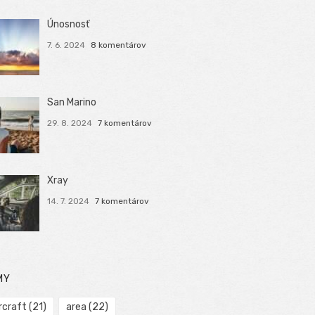
Únosnosť
7. 6. 2024
8 komentárov
San Marino
29. 8. 2024
7 komentárov
Xray
14. 7. 2024
7 komentárov
MY
rcraft
(21)
area
(22)