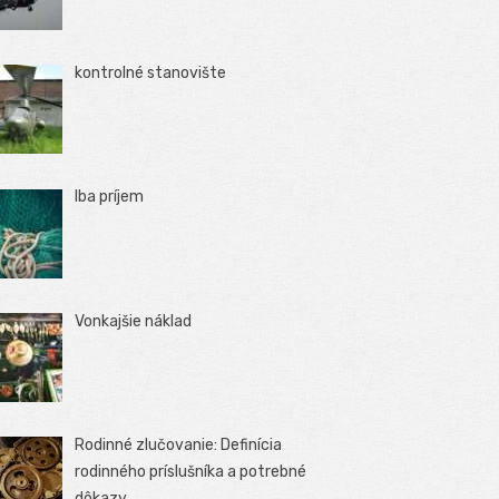
kontrolné stanovište
Iba príjem
Vonkajšie náklad
Rodinné zlučovanie: Definícia
rodinného príslušníka a potrebné
dôkazy