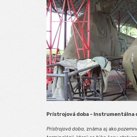
Prístrojová doba – Instrumentálna
Prístrojová doba
, známa aj ako
pozemná