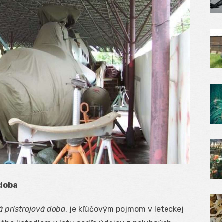
 doba
 prístrojová doba
, je kľúčovým pojmom v leteckej