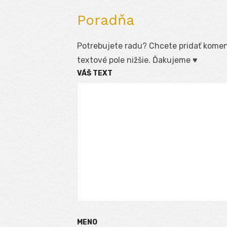
Poradňa
Potrebujete radu? Chcete pridať koment
textové pole nižšie. Ďakujeme ♥
VÁŠ TEXT
MENO