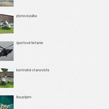
plynová páka
športové lietanie
kontrolné stanovište
Iba príjem