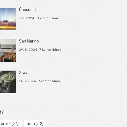
Únosnosť
7. 6. 2024
8 komentárov
San Marino
29. 8. 2024
7 komentárov
Xray
14. 7. 2024
7 komentárov
MY
rcraft
(21)
area
(22)