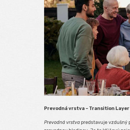
Prevodná vrstva – Transition Layer
Prevodná vrstva
predstavuje vzdušný 