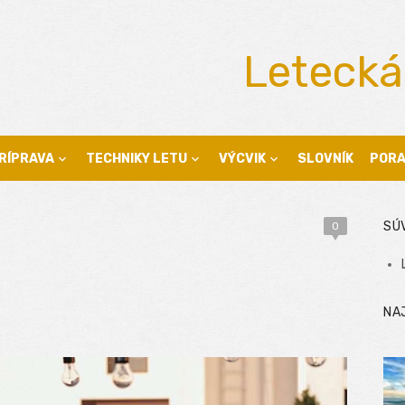
Letecká
RÍPRAVA
TECHNIKY LETU
VÝCVIK
SLOVNÍK
POR
SÚ
0
NA