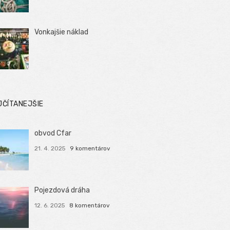
Vonkajšie náklad
JČÍTANEJŠIE
obvod Cfar
21. 4. 2025
9 komentárov
Pojezdová dráha
12. 6. 2025
8 komentárov