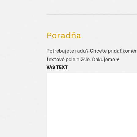
článku
Poradňa
Potrebujete radu? Chcete pridať koment
textové pole nižšie. Ďakujeme ♥
VÁŠ TEXT