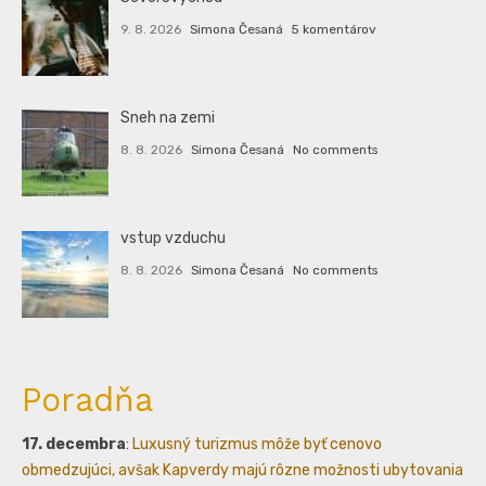
9. 8. 2026
Simona Česaná
5 komentárov
Sneh na zemi
8. 8. 2026
Simona Česaná
No comments
vstup vzduchu
8. 8. 2026
Simona Česaná
No comments
Poradňa
17. decembra
:
Luxusný turizmus môže byť cenovo
obmedzujúci, avšak Kapverdy majú rôzne možnosti ubytovania