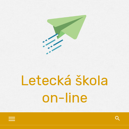
Skip
to
content
Letecká škola
on-line