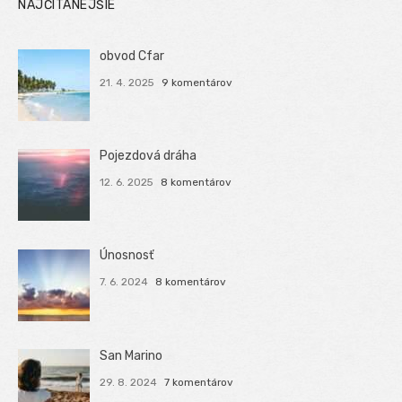
NAJČÍTANEJŠIE
obvod Cfar
21. 4. 2025
9 komentárov
Pojezdová dráha
12. 6. 2025
8 komentárov
Únosnosť
7. 6. 2024
8 komentárov
San Marino
29. 8. 2024
7 komentárov