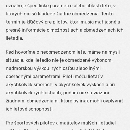
označuje špecifické parametre alebo oblasti letu, v
ktorých nie sú kladené žiadne obmedzenia. Tento
termín je kľúčový pre pilotov, ktorí musia mať jasné a
presné informácie o možnostiach a obmedzeniach ich
lietadla.
Keď hovoríme o neobmedzenom lete, máme na mysli
situácie, kde lietadlo nie je obmedzené výkonom,
nadmorskou výškou, rýchlosťou alebo inými
operačnými parametrami. Piloti môžu lietať v
akýchkoľvek smeroch, v akýchkoľvek výškach a pri
akýchkoľvek rýchlostiach, pričom nie sú viazaní
žiadnymi obmedzeniami, ktoré by inak mohli ovplyvniť
ich letové schopnosti.
Pre športových pilotov a majiteľov malých lietadiel