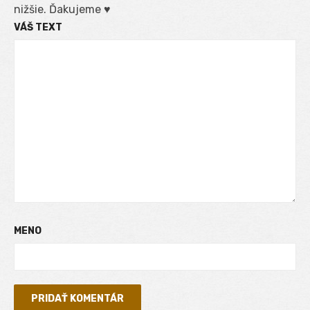
nižšie. Ďakujeme ♥
VÁŠ TEXT
MENO