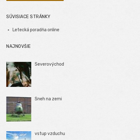
SÚVISIACE STRÁNKY
Letecká poradňa online
NAJNOVŠIE
Severovýchod
Sneh na zemi
vstup vzduchu