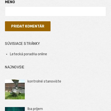
MENO
SÚVISIACE STRÁNKY
Letecká poradňa online
NAJNOVŠIE
kontrolné stanovište
Iba príjem