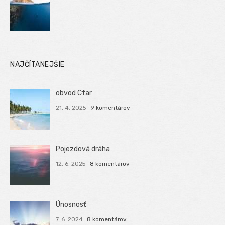
NAJČÍTANEJŠIE
obvod Cfar
21. 4. 2025
9 komentárov
Pojezdová dráha
12. 6. 2025
8 komentárov
Únosnosť
7. 6. 2024
8 komentárov