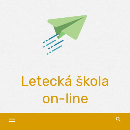
Skip
to
content
Letecká škola
on-line