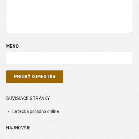
MENO
SÚVISIACE STRÁNKY
Letecká poradňa online
NAJNOVŠIE