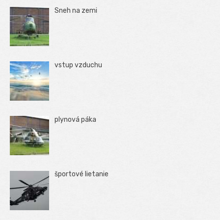
Sneh na zemi
vstup vzduchu
plynová páka
športové lietanie