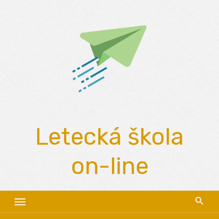
Skip
to
content
Letecká škola
on-line