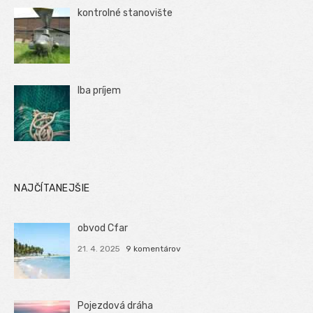
kontrolné stanovište
Iba príjem
NAJČÍTANEJŠIE
obvod Cfar
21. 4. 2025
9 komentárov
Pojezdová dráha