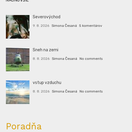
NAJNOVŠIE
Severovýchod
9. 8. 2026
Simona Česaná
5 komentárov
Sneh na zemi
8. 8. 2026
Simona Česaná
No comments
vstup vzduchu
8. 8. 2026
Simona Česaná
No comments
Poradňa