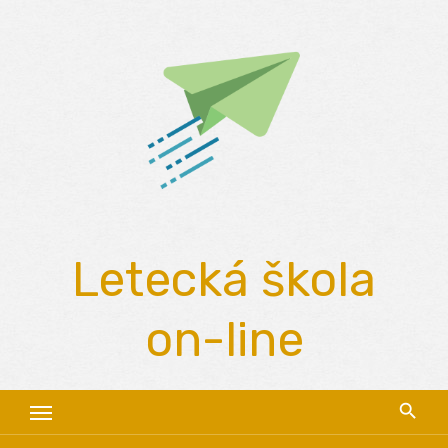
Skip
to
content
Letecká škola
on-line