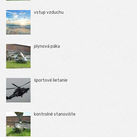
vstup vzduchu
plynová páka
športové lietanie
kontrolné stanovište