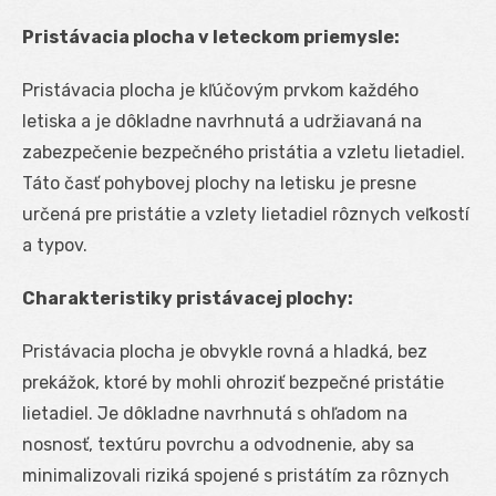
Pristávacia plocha v leteckom priemysle:
Pristávacia plocha je kľúčovým prvkom každého
letiska a je dôkladne navrhnutá a udržiavaná na
zabezpečenie bezpečného pristátia a vzletu lietadiel.
Táto časť pohybovej plochy na letisku je presne
určená pre pristátie a vzlety lietadiel rôznych veľkostí
a typov.
Charakteristiky pristávacej plochy:
Pristávacia plocha je obvykle rovná a hladká, bez
prekážok, ktoré by mohli ohroziť bezpečné pristátie
lietadiel. Je dôkladne navrhnutá s ohľadom na
nosnosť, textúru povrchu a odvodnenie, aby sa
minimalizovali riziká spojené s pristátím za rôznych