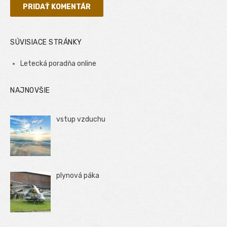
SÚVISIACE STRÁNKY
Letecká poradňa online
NAJNOVŠIE
vstup vzduchu
plynová páka