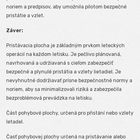
noriem a predpisov, aby umožnila pilotom bezpečné
pristátie a vzlet.
Záver:
Pristávacia plocha je základným prvkom leteckých
operácií na každom letisku. Je pečlivo plánovaná,
navrhovaná a udržiavaná s cieľom zabezpečiť
bezpečné a plynulé pristátia a vzlety lietadiel. Je
nevyhnutné dodržiavať prísne bezpečnostné normy a
noriem, aby sa minimalizovali riziká a zabezpečila
bezproblémová prevádzka na letisku.
Část pohybové plochy, určená pro přistání nebo vzlety
letadel.
Časť pohybovej plochy určená na pristávanie alebo