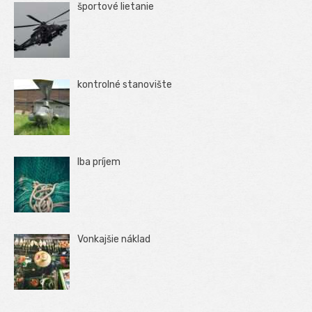
športové lietanie
kontrolné stanovište
Iba príjem
Vonkajšie náklad