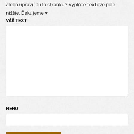
alebo upraviť túto stránku? Vyplňte textové pole
nižšie. Ďakujeme ♥
VÁŠ TEXT
MENO