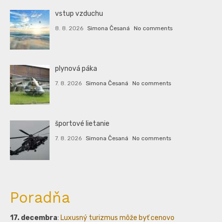
vstup vzduchu
8. 8. 2026
Simona Česaná
No comments
plynová páka
7. 8. 2026
Simona Česaná
No comments
športové lietanie
7. 8. 2026
Simona Česaná
No comments
Poradňa
17. decembra
:
Luxusný turizmus môže byť cenovo