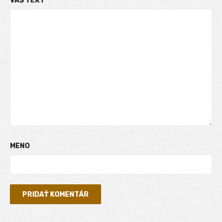
VÁŠ TEXT
MENO