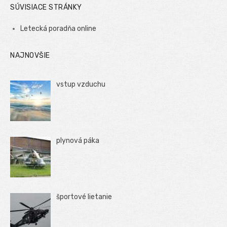
SÚVISIACE STRÁNKY
Letecká poradňa online
NAJNOVŠIE
vstup vzduchu
plynová páka
športové lietanie