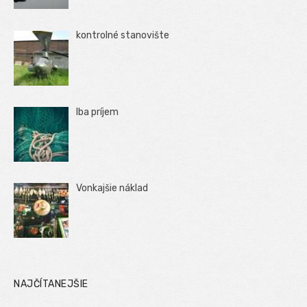
kontrolné stanovište
Iba príjem
Vonkajšie náklad
NAJČÍTANEJŠIE