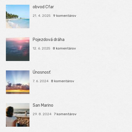
obvod Cfar
21. 4. 2025
9 komentárov
Pojezdová dráha
12. 6. 2025
8 komentárov
Únosnosť
7. 6. 2024
8 komentárov
San Marino
29. 8. 2024
7 komentárov