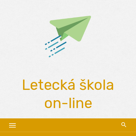
Skip
to
content
Letecká škola
on-line