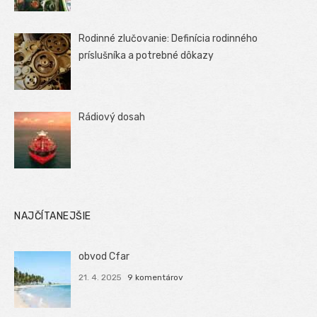
Rodinné zlučovanie: Definícia rodinného
príslušníka a potrebné dôkazy
Rádiový dosah
NAJČÍTANEJŠIE
obvod Cfar
21. 4. 2025
9 komentárov