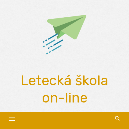
Skip
to
content
Letecká škola
on-line