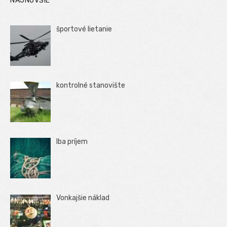
NAJNOVŠIE
športové lietanie
kontrolné stanovište
Iba príjem
Vonkajšie náklad