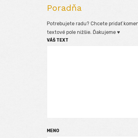
Poradňa
Potrebujete radu? Chcete pridať koment
textové pole nižšie. Ďakujeme ♥
VÁŠ TEXT
MENO