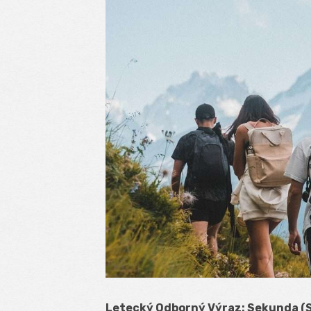
Letecký Odborný Výraz: Sekunda (