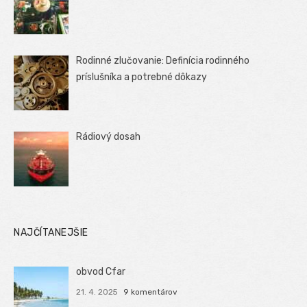
Rodinné zlučovanie: Definícia rodinného
príslušníka a potrebné dôkazy
Rádiový dosah
NAJČÍTANEJŠIE
obvod Cfar
21. 4. 2025
9 komentárov