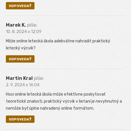
ODPOVEDAŤ
Marek K.
píše:
10. 8. 2024 o 12:09
Môže online letecká škola adekvátne nahradit praktický
letecký výcvik?
ODPOVEDAŤ
Martin Kral
píše:
2. 9. 2024 o 16:04
Hoci online letecká škola môže efektívne poskytovať
teoretické znalosti, praktický výcvik v lietaní je nevyhnutný a
nemôže byť úplne nahradený online formátom.
ODPOVEDAŤ