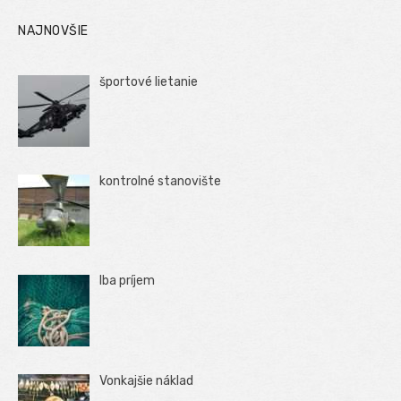
NAJNOVŠIE
športové lietanie
kontrolné stanovište
Iba príjem
Vonkajšie náklad