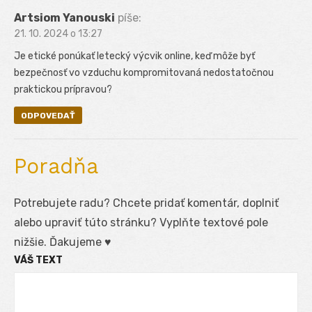
Artsiom Yanouski
píše:
21. 10. 2024 o 13:27
Je etické ponúkať letecký výcvik online, keď môže byť
bezpečnosť vo vzduchu kompromitovaná nedostatočnou
praktickou prípravou?
ODPOVEDAŤ
Poradňa
Potrebujete radu? Chcete pridať komentár, doplniť
alebo upraviť túto stránku? Vyplňte textové pole
nižšie. Ďakujeme ♥
VÁŠ TEXT