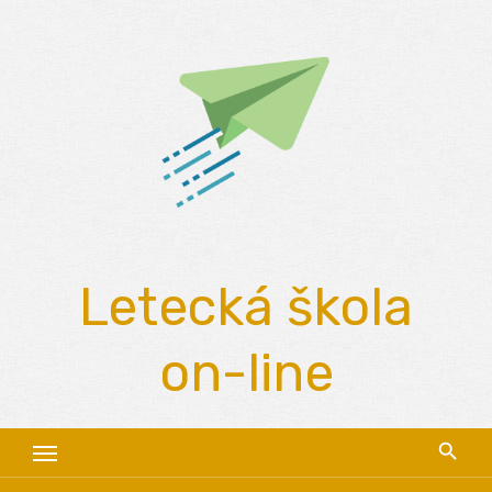
Skip
to
content
Letecká škola
on-line