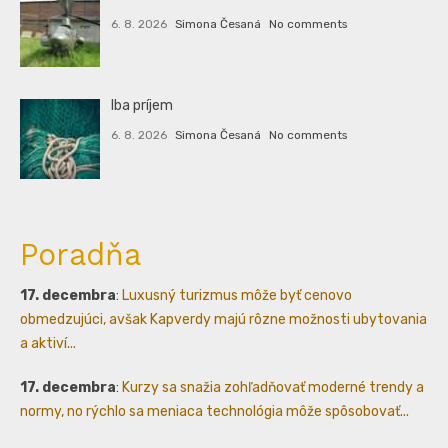
6. 8. 2026
Simona Česaná
No comments
Iba príjem
6. 8. 2026
Simona Česaná
No comments
Poradňa
17. decembra
:
Luxusný turizmus môže byť cenovo
obmedzujúci, avšak Kapverdy majú rôzne možnosti ubytovania
a aktiví...
17. decembra
:
Kurzy sa snažia zohľadňovať moderné trendy a
normy, no rýchlo sa meniaca technológia môže spôsobovať...