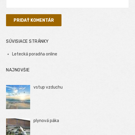
SÚVISIACE STRÁNKY
Letecká poradňa online
NAJNOVŠIE
vstup vzduchu
plynová páka