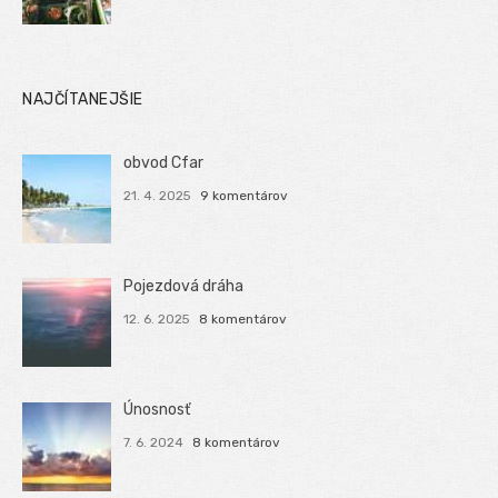
NAJČÍTANEJŠIE
obvod Cfar
21. 4. 2025
9 komentárov
Pojezdová dráha
12. 6. 2025
8 komentárov
Únosnosť
7. 6. 2024
8 komentárov