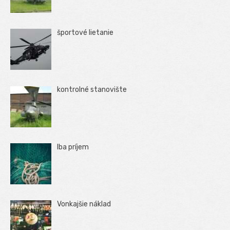
športové lietanie
kontrolné stanovište
Iba príjem
Vonkajšie náklad