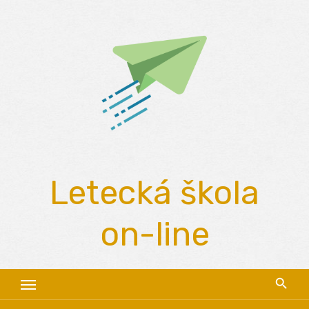
Skip
to
content
Letecká škola
on-line