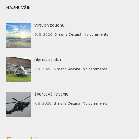
NAJNOVŠIE
vstup vzduchu
8. 8. 2026
Simona Česaná
No comments
plynová páka
7. 8. 2026
Simona Česaná
No comments
športové lietanie
7. 8. 2026
Simona Česaná
No comments