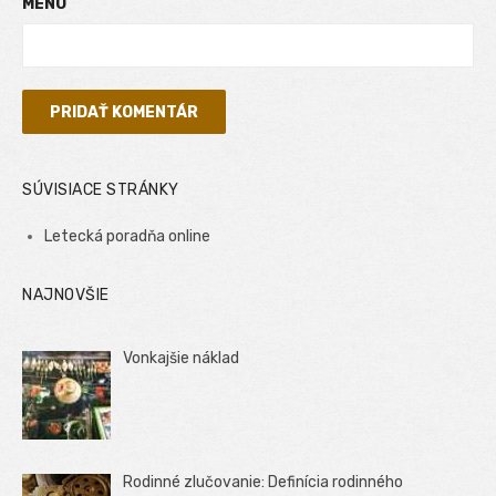
MENO
SÚVISIACE STRÁNKY
Letecká poradňa online
NAJNOVŠIE
Vonkajšie náklad
Rodinné zlučovanie: Definícia rodinného