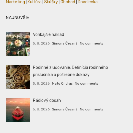
Marketing
|
Kultúra
|
Skúšky
|
Obchod
|
Dovolenka
NAJNOVŠIE
Vonkajšie náklad
5. 8. 2026
Simona Česaná
No comments
Rodinné zlučovanie: Definícia rodinného
príslušníka a potrebné dôkazy
5. 8. 2026
Mato Ondrus
No comments
Rádiový dosah
5. 8. 2026
Simona Česaná
No comments