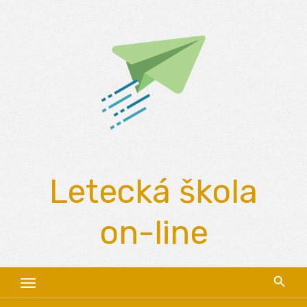
Skip
to
content
Letecká škola
on-line