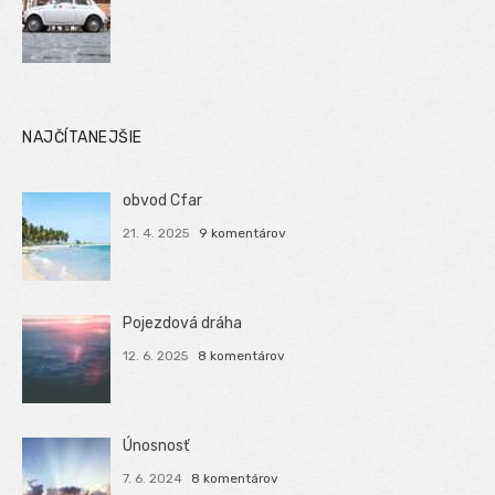
NAJČÍTANEJŠIE
obvod Cfar
21. 4. 2025
9 komentárov
Pojezdová dráha
12. 6. 2025
8 komentárov
Únosnosť
7. 6. 2024
8 komentárov