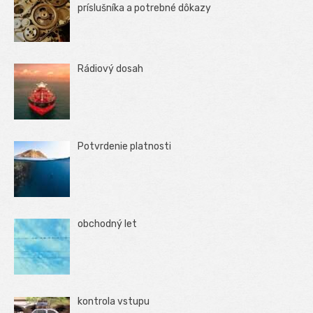
príslušníka a potrebné dôkazy
Rádiový dosah
Potvrdenie platnosti
obchodný let
kontrola vstupu