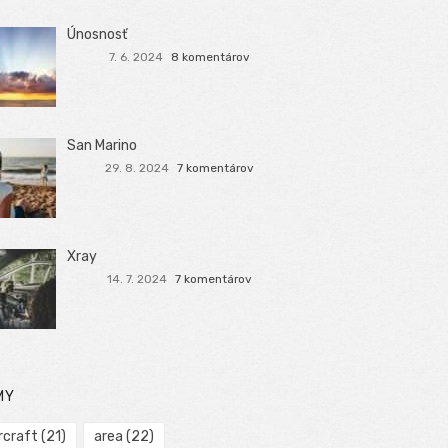
Únosnosť
7. 6. 2024
8 komentárov
San Marino
29. 8. 2024
7 komentárov
Xray
14. 7. 2024
7 komentárov
MY
rcraft
(21)
area
(22)