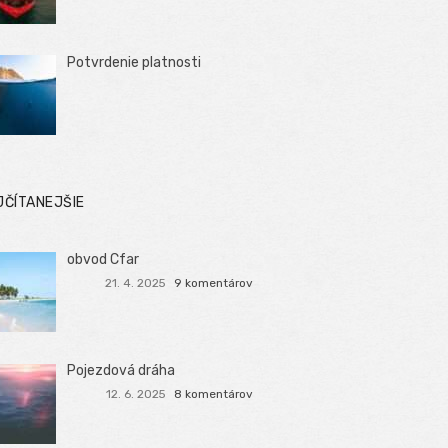
Potvrdenie platnosti
JČÍTANEJŠIE
obvod Cfar
21. 4. 2025
9 komentárov
Pojezdová dráha
12. 6. 2025
8 komentárov