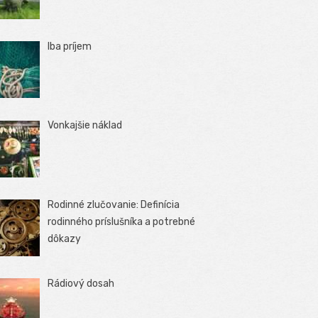
Iba príjem
Vonkajšie náklad
Rodinné zlučovanie: Definícia
rodinného príslušníka a potrebné
dôkazy
Rádiový dosah