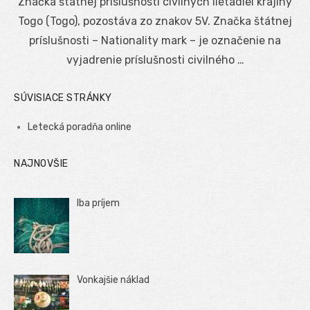
Značka štátnej príslušnosti civilných lietadiel krajiny
Togo (Togo), pozostáva zo znakov 5V. Značka štátnej
príslušnosti – Nationality mark – je označenie na
vyjadrenie príslušnosti civilného …
SÚVISIACE STRÁNKY
Letecká poradňa online
NAJNOVŠIE
Iba príjem
Vonkajšie náklad