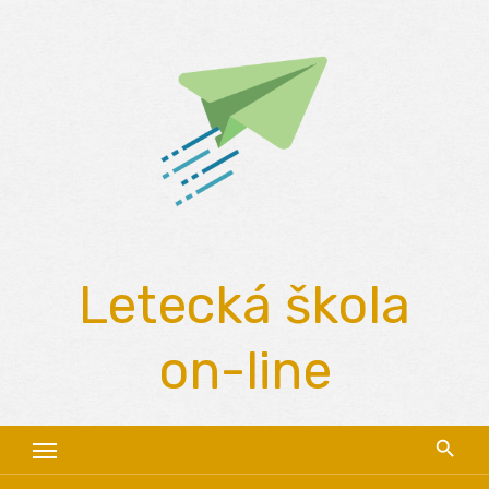
Skip
to
content
Letecká škola
on-line