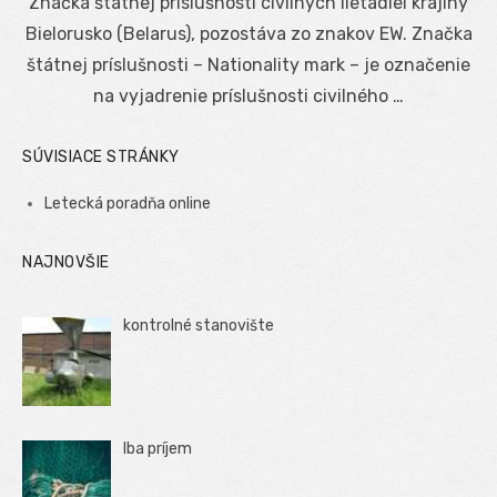
Značka štátnej príslušnosti civilných lietadiel krajiny
Bielorusko (Belarus), pozostáva zo znakov EW. Značka
štátnej príslušnosti – Nationality mark – je označenie
na vyjadrenie príslušnosti civilného …
SÚVISIACE STRÁNKY
Letecká poradňa online
NAJNOVŠIE
kontrolné stanovište
Iba príjem