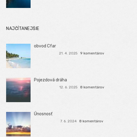
NAJČÍTANEJŠIE
obvod Cfar
21. 4. 2025
9 komentárov
Pojezdová dráha
12. 6. 2025
8 komentárov
Únosnosť
7. 6. 2024
8 komentárov