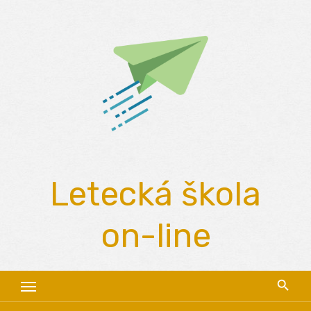
Skip
to
content
Letecká škola
on-line