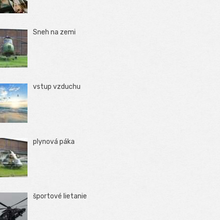
Sneh na zemi
vstup vzduchu
plynová páka
športové lietanie