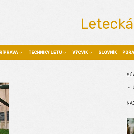
Letecká
RÍPRAVA
TECHNIKY LETU
VÝCVIK
SLOVNÍK
POR
SÚ
NA