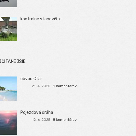
kontrolné stanovište
JČÍTANEJŠIE
obvod Cfar
21. 4. 2025
9 komentárov
Pojezdová dráha
12. 6. 2025
8 komentárov