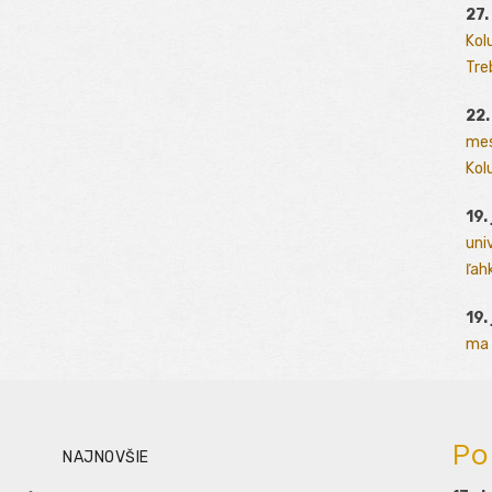
27.
Kol
Tre
22.
mes
Kolu
19.
uni
ľah
19.
ma 
Po
NAJNOVŠIE