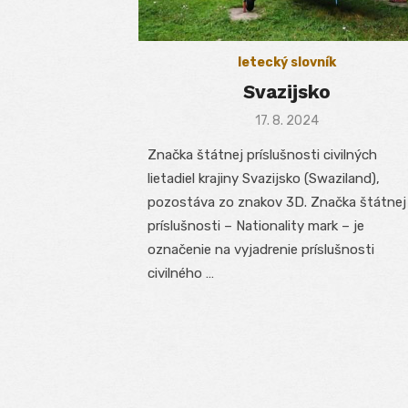
letecký slovník
Svazijsko
Posted
17. 8. 2024
on
Značka štátnej príslušnosti civilných
lietadiel krajiny Svazijsko (Swaziland),
pozostáva zo znakov 3D. Značka štátnej
príslušnosti – Nationality mark – je
označenie na vyjadrenie príslušnosti
civilného …