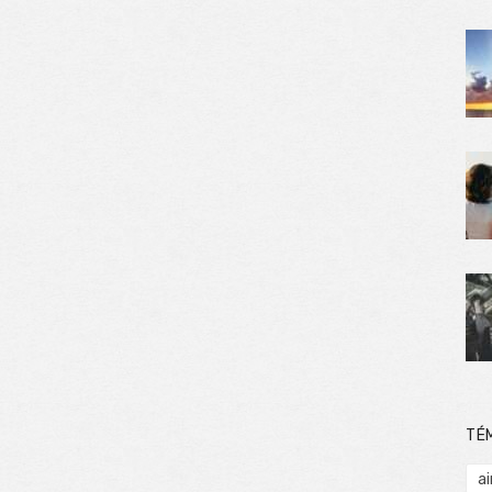
TÉ
ai