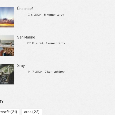
Únosnosť
7. 6. 2024
8 komentárov
San Marino
29. 8. 2024
7 komentárov
Xray
14. 7. 2024
7 komentárov
MY
rcraft
(21)
area
(22)