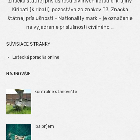
Značka štátnej príslušnosti civilných lietadiel krajiny
Kiribati (Kiribati), pozostáva zo znakov T3. Značka
štátnej príslušnosti – Nationality mark – je označenie
na vyjadrenie príslušnosti civilného …
SÚVISIACE STRÁNKY
Letecká poradňa online
NAJNOVŠIE
kontrolné stanovište
Iba príjem