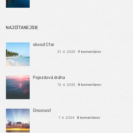
NAJČÍTANEJŠIE
obvod Cfar
21. 4. 2025
9 komentárov
Pojezdová dráha
12. 6. 2025
8 komentárov
Únosnosť
7. 6. 2024
8 komentárov