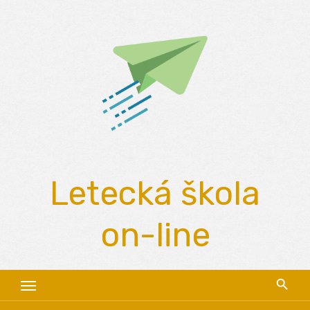
Skip
to
content
Letecká škola
on-line