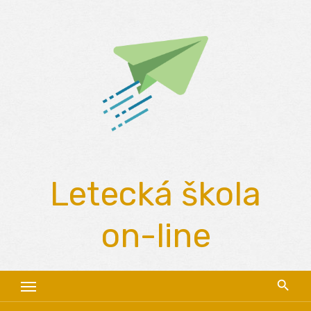
Skip
to
content
Letecká škola
on-line