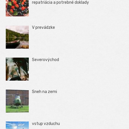
repatriácia a potrebné doklady
V prevádzke
Severovýchod
Sneh na zemi
vstup vzduchu