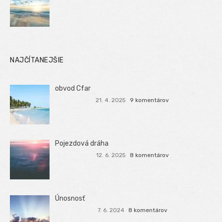
NAJČÍTANEJŠIE
obvod Cfar
21. 4. 2025
9 komentárov
Pojezdová dráha
12. 6. 2025
8 komentárov
Únosnosť
7. 6. 2024
8 komentárov