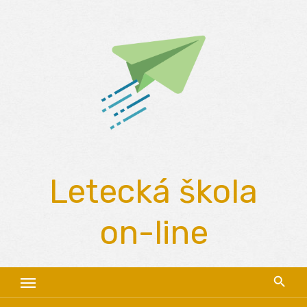
Skip
to
content
Letecká škola
on-line