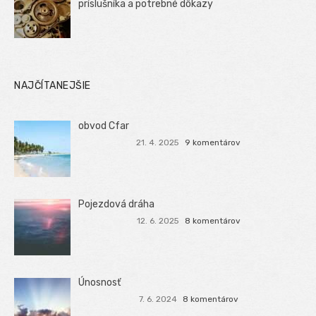
príslušníka a potrebné dôkazy
NAJČÍTANEJŠIE
obvod Cfar
21. 4. 2025
9 komentárov
Pojezdová dráha
12. 6. 2025
8 komentárov
Únosnosť
7. 6. 2024
8 komentárov