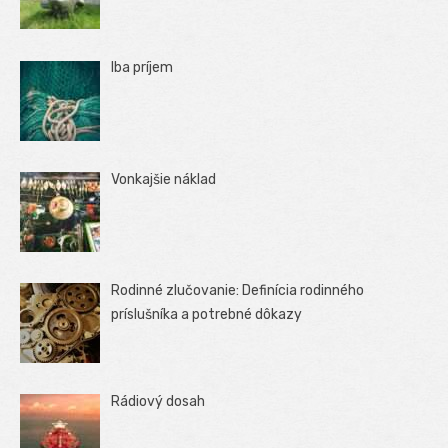
Iba príjem
Vonkajšie náklad
Rodinné zlučovanie: Definícia rodinného
príslušníka a potrebné dôkazy
Rádiový dosah