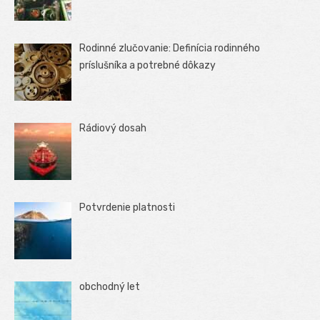
Rodinné zlučovanie: Definícia rodinného
príslušníka a potrebné dôkazy
Rádiový dosah
Potvrdenie platnosti
obchodný let