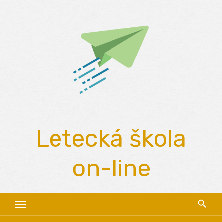
Skip
to
content
Letecká škola
on-line