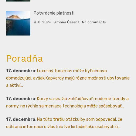
Potvrdenie platnosti
4. 8. 2026
Simona Česaná
No comments
Poradňa
17. decembra
:
Luxusný turizmus môže byť cenovo
obmedzujúci, avšak Kapverdy majú rôzne možnosti ubytovania
a aktiví...
17. decembra
:
Kurzy sa snažia zohľadňovať moderné trendy a
normy, no rýchlo sa meniaca technológia môže spôsobovať...
17. decembra
:
Na túto tretiu otázku by som odpovedal, že
ochrana informácií o vlastníctve lietadiel ako osobných ú...