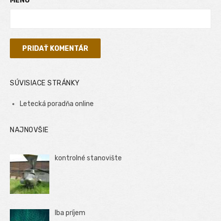
MENO
SÚVISIACE STRÁNKY
Letecká poradňa online
NAJNOVŠIE
kontrolné stanovište
Iba príjem