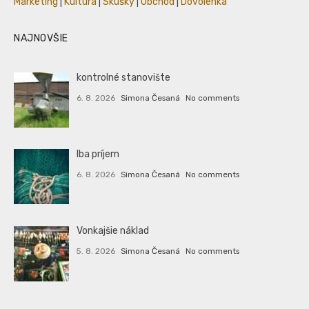
Marketing
|
Kultúra
|
Skúšky
|
Obchod
|
Dovolenka
NAJNOVŠIE
kontrolné stanovište
6. 8. 2026
Simona Česaná
No comments
Iba príjem
6. 8. 2026
Simona Česaná
No comments
Vonkajšie náklad
5. 8. 2026
Simona Česaná
No comments