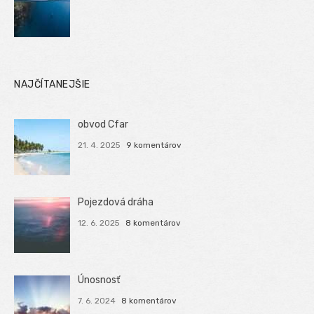
NAJČÍTANEJŠIE
obvod Cfar
21. 4. 2025
9 komentárov
Pojezdová dráha
12. 6. 2025
8 komentárov
Únosnosť
7. 6. 2024
8 komentárov