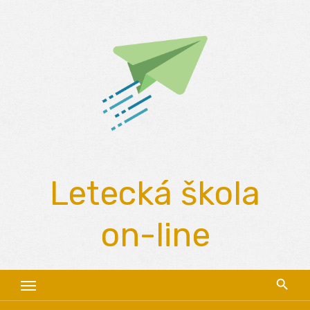
Skip
to
content
Letecká škola
on-line