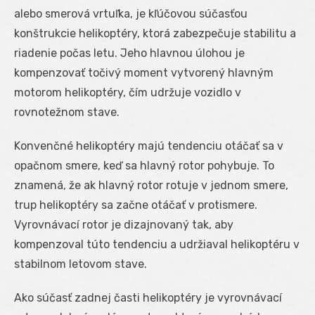
alebo smerová vrtuľka, je kľúčovou súčasťou
konštrukcie helikoptéry, ktorá zabezpečuje stabilitu a
riadenie počas letu. Jeho hlavnou úlohou je
kompenzovať točivý moment vytvorený hlavným
motorom helikoptéry, čím udržuje vozidlo v
rovnotežnom stave.
Konvenčné helikoptéry majú tendenciu otáčať sa v
opačnom smere, keď sa hlavný rotor pohybuje. To
znamená, že ak hlavný rotor rotuje v jednom smere,
trup helikoptéry sa začne otáčať v protismere.
Vyrovnávací rotor je dizajnovaný tak, aby
kompenzoval túto tendenciu a udržiaval helikoptéru v
stabilnom letovom stave.
Ako súčasť zadnej časti helikoptéry je vyrovnávací