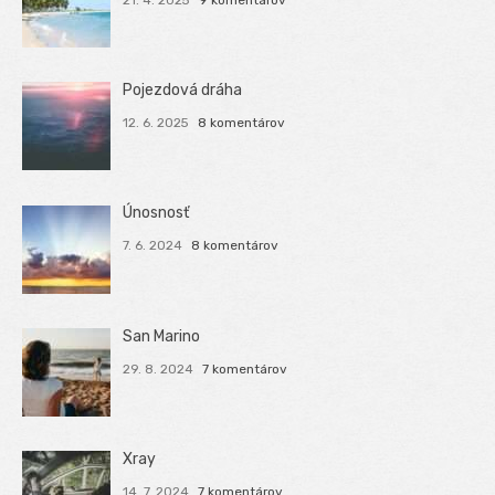
21. 4. 2025
9 komentárov
Pojezdová dráha
12. 6. 2025
8 komentárov
Únosnosť
7. 6. 2024
8 komentárov
San Marino
29. 8. 2024
7 komentárov
Xray
14. 7. 2024
7 komentárov