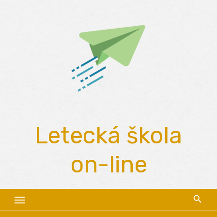
Skip
to
content
Letecká škola
on-line