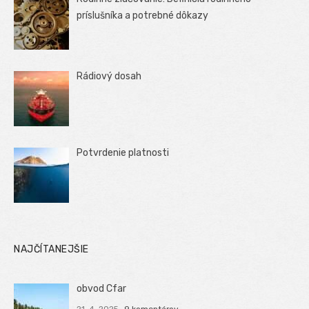
príslušníka a potrebné dôkazy
Rádiový dosah
Potvrdenie platnosti
NAJČÍTANEJŠIE
obvod Cfar