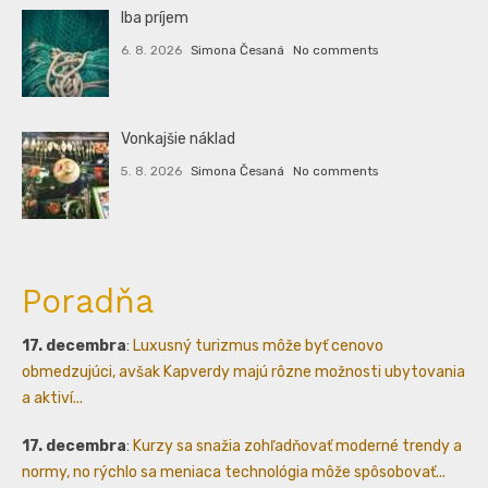
Iba príjem
6. 8. 2026
Simona Česaná
No comments
Vonkajšie náklad
5. 8. 2026
Simona Česaná
No comments
Poradňa
17. decembra
:
Luxusný turizmus môže byť cenovo
obmedzujúci, avšak Kapverdy majú rôzne možnosti ubytovania
a aktiví...
17. decembra
:
Kurzy sa snažia zohľadňovať moderné trendy a
normy, no rýchlo sa meniaca technológia môže spôsobovať...