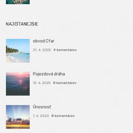
NAJČÍTANEJŠIE
obvod Cfar
21. 4. 2025
9 komentárov
Pojezdová dráha
12. 6. 2025
8 komentárov
Únosnosť
7. 6. 2024
8 komentárov