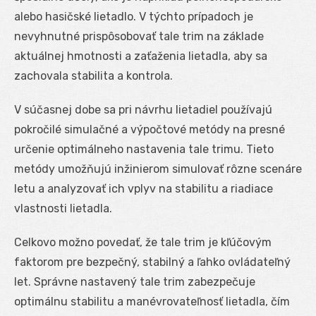
alebo hasičské lietadlo. V týchto prípadoch je
nevyhnutné prispôsobovať tale trim na základe
aktuálnej hmotnosti a zaťaženia lietadla, aby sa
zachovala stabilita a kontrola.
V súčasnej dobe sa pri návrhu lietadiel používajú
pokročilé simulačné a výpočtové metódy na presné
určenie optimálneho nastavenia tale trimu. Tieto
metódy umožňujú inžinierom simulovať rôzne scenáre
letu a analyzovať ich vplyv na stabilitu a riadiace
vlastnosti lietadla.
Celkovo možno povedať, že tale trim je kľúčovým
faktorom pre bezpečný, stabilný a ľahko ovládateľný
let. Správne nastavený tale trim zabezpečuje
optimálnu stabilitu a manévrovateľnosť lietadla, čím