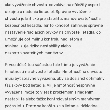
ako vyváženie chvosta, odvoláva na dôležitý aspekt
dizajnu a riadenia lietadiel. Správne vyváženie
chvosta je kritické pre stabilitu, manévrovateľnosť a
bezpečnosť lietadla. Tento koncept zahrňuje správne
nastavenie riadiacich prvkov na chvoste lietadla, čo
umožňuje optimálnu kontrolu nad letom a
minimalizuje riziko nestability alebo
nekontrolovateľných manévrov.
Prvou dôležitou súčasťou tale trimu je vyváženie
hmotnosti na chvoste lietadla. Hmotnosť na chvoste
musí byť správne vyvážená, aby sa dosiahol optimálny
ťažiskový bod lietadla. Ak je hmotnosť nesprávne
vyvážená, môže to viesť k problémom s riadením,
nestabilite alebo ťažko kontrolovateľným manévrom
počas letu. Preto sa konštrukcia lietadiel dôkladne