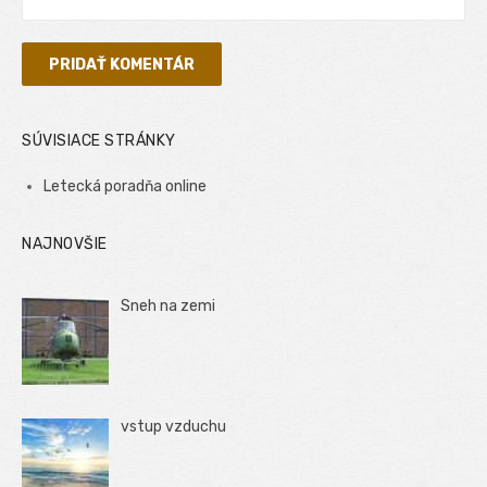
SÚVISIACE STRÁNKY
Letecká poradňa online
NAJNOVŠIE
Sneh na zemi
vstup vzduchu