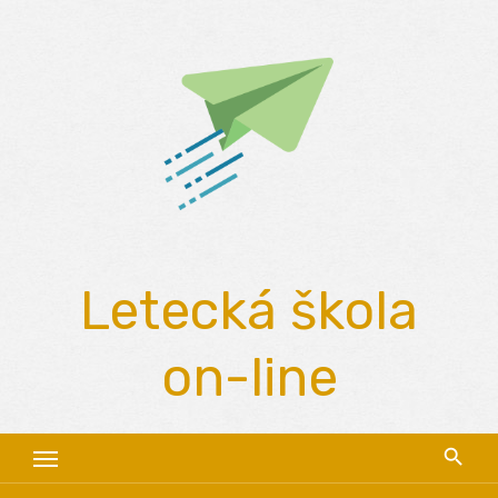
Skip
to
content
Letecká škola
on-line