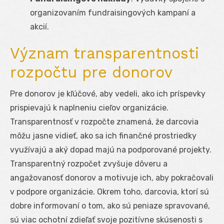
organizovaním fundraisingových kampaní a
akcií.
Význam transparentnosti
rozpočtu pre donorov
Pre donorov je kľúčové, aby vedeli, ako ich príspevky
prispievajú k naplneniu cieľov organizácie.
Transparentnosť v rozpočte znamená, že darcovia
môžu jasne vidieť, ako sa ich finančné prostriedky
využívajú a aký dopad majú na podporované projekty.
Transparentný rozpočet zvyšuje dôveru a
angažovanosť donorov a motivuje ich, aby pokračovali
v podpore organizácie. Okrem toho, darcovia, ktorí sú
dobre informovaní o tom, ako sú peniaze spravované,
sú viac ochotní zdieľať svoje pozitívne skúsenosti s