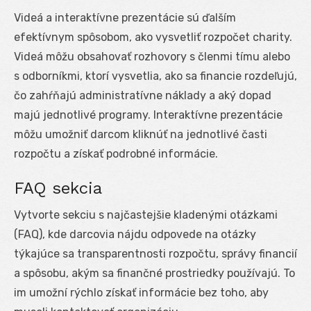
Videá a interaktívne prezentácie sú ďalším
efektívnym spôsobom, ako vysvetliť rozpočet charity.
Videá môžu obsahovať rozhovory s členmi tímu alebo
s odborníkmi, ktorí vysvetlia, ako sa financie rozdeľujú,
čo zahŕňajú administratívne náklady a aký dopad
majú jednotlivé programy. Interaktívne prezentácie
môžu umožniť darcom kliknúť na jednotlivé časti
rozpočtu a získať podrobné informácie.
FAQ sekcia
Vytvorte sekciu s najčastejšie kladenými otázkami
(FAQ), kde darcovia nájdu odpovede na otázky
týkajúce sa transparentnosti rozpočtu, správy financií
a spôsobu, akým sa finančné prostriedky používajú. To
im umožní rýchlo získať informácie bez toho, aby