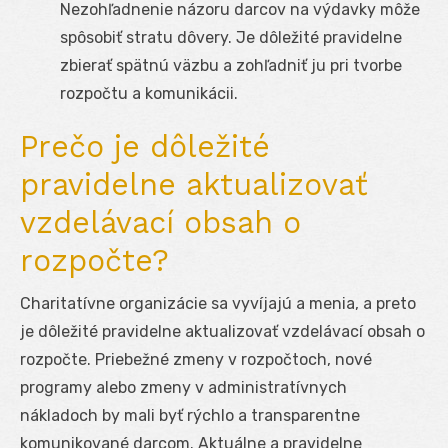
Nezohľadnenie názoru darcov na výdavky môže
spôsobiť stratu dôvery. Je dôležité pravidelne
zbierať spätnú väzbu a zohľadniť ju pri tvorbe
rozpočtu a komunikácii.
Prečo je dôležité
pravidelne aktualizovať
vzdelávací obsah o
rozpočte?
Charitatívne organizácie sa vyvíjajú a menia, a preto
je dôležité pravidelne aktualizovať vzdelávací obsah o
rozpočte. Priebežné zmeny v rozpočtoch, nové
programy alebo zmeny v administratívnych
nákladoch by mali byť rýchlo a transparentne
komunikované darcom. Aktuálne a pravidelne