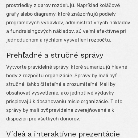
prostriedky z darov rozdeľujú. Napríklad koláčové
grafy alebo diagramy, ktoré znázorňujú podiely
programových výdavkov, administratívnych nákladov
a fundraisingových nákladov, sú veľmi efektívne pri
jednoduchom a rýchlom vysvetlení rozpočtu.
Prehľadné a stručné správy
Vytvorte pravidelné správy, ktoré sumarizujú hlavné
body z rozpočtu organizácie. Správy by mali byť
stručné, ľahko čitateľné a zrozumiteľné. Mali by
obsahovať vysvetlenie, ako jednotlivé výdavky
prispievajú k dosahovaniu misie organizácie. Tieto
správy by mali byť pravidelne zverejňované a k
dispozícii pre všetkých donorov.
Videá a interaktívne prezentácie