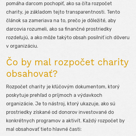
pomáha darcom pochopiť, ako sa číta rozpočet
charity, je základom tejto transparentnosti. Tento
článok sa zameriava na to, prečo je dôležité, aby
darcovia rozumeli, ako sa finančné prostriedky
rozdeľujú, a ako môže takýto obsah posilniť ich dôveru
v organizáciu.
Čo by mal rozpočet charity
obsahovať?
Rozpočet charity je kľúčovým dokumentom, ktorý
poskytuje prehľad o príjmoch a výdavkoch
organizácie. Je to nástroj, ktorý ukazuje, ako sú
prostriedky získané od donorov investované do
konkrétnych programov a aktivít. Každý rozpočet by
mal obsahovať tieto hlavné časti: