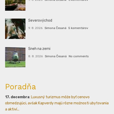
Severovýchod
9. 8. 2026
Simona Česaná
5 komentárov
Sneh na zemi
8. 8. 2026
Simona Česaná
No comments
Poradňa
17. decembra
:
Luxusný turizmus môže byť cenovo
obmedzujúci, avšak Kapverdy majú rôzne možnosti ubytovania
a aktiví...