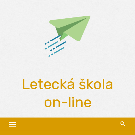
Skip
to
content
Letecká škola
on-line