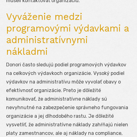
museli kontaktovať organizáciu.
Vyváženie medzi
programovými výdavkami a
administratívnymi
nákladmi
Donori často sledujú podiel programových výdavkov
na celkových výdavkoch organizácie. Vysoký podiel
výdavkov na administratívu môže vyvolať obavy o
efektívnosť organizácie. Preto je dôležité
komunikovať, že administratívne náklady sú
nevyhnutné na zabezpečenie správneho fungovania
organizácie a jej dlhodobého rastu. Je dôležité
vysvetliť, že administratívne náklady zahŕňajú nielen
platy zamestnancov, ale aj náklady na compliance,