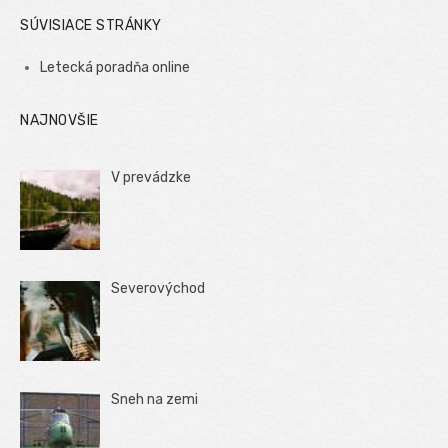
SÚVISIACE STRÁNKY
Letecká poradňa online
NAJNOVŠIE
V prevádzke
Severovýchod
Sneh na zemi