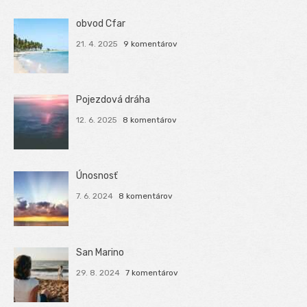
obvod Cfar
21. 4. 2025
9 komentárov
Pojezdová dráha
12. 6. 2025
8 komentárov
Únosnosť
7. 6. 2024
8 komentárov
San Marino
29. 8. 2024
7 komentárov