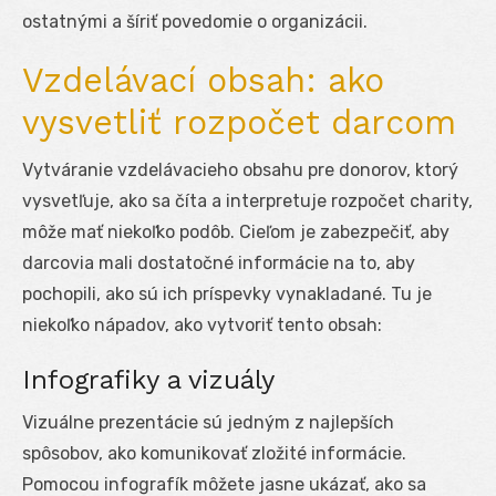
ostatnými a šíriť povedomie o organizácii.
Vzdelávací obsah: ako
vysvetliť rozpočet darcom
Vytváranie vzdelávacieho obsahu pre donorov, ktorý
vysvetľuje, ako sa číta a interpretuje rozpočet charity,
môže mať niekoľko podôb. Cieľom je zabezpečiť, aby
darcovia mali dostatočné informácie na to, aby
pochopili, ako sú ich príspevky vynakladané. Tu je
niekoľko nápadov, ako vytvoriť tento obsah:
Infografiky a vizuály
Vizuálne prezentácie sú jedným z najlepších
spôsobov, ako komunikovať zložité informácie.
Pomocou infografík môžete jasne ukázať, ako sa