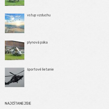
vstup vzduchu
plynová páka
športové lietanie
NAJČÍTANEJŠIE