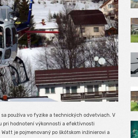
 sa používa vo fyzike a technických odvetviach. V
 pri hodnotení výkonnosti a efektívnosti
 Watt je pojmenovaný po škótskom inžinierovi a