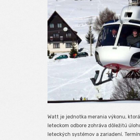
Watt je jednotka merania výkonu, ktorá
leteckom odbore zohráva dôležitú úlohu
leteckých systémov a zariadení. Termín