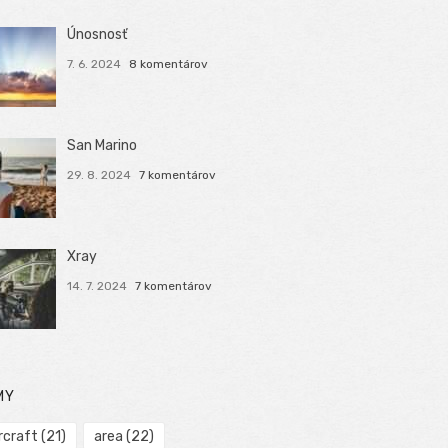
Únosnosť
7. 6. 2024
8 komentárov
San Marino
29. 8. 2024
7 komentárov
Xray
14. 7. 2024
7 komentárov
MY
rcraft
(21)
area
(22)