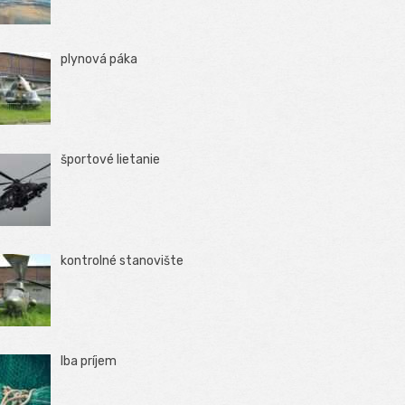
plynová páka
športové lietanie
kontrolné stanovište
Iba príjem