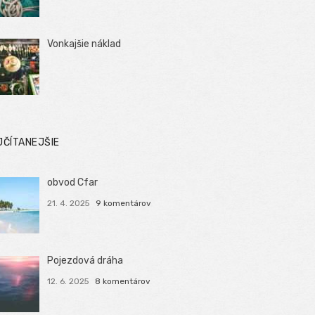
Vonkajšie náklad
JČÍTANEJŠIE
obvod Cfar
21. 4. 2025
9 komentárov
Pojezdová dráha
12. 6. 2025
8 komentárov