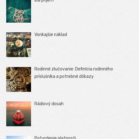
Iba príjem
Vonkajšie náklad
Rodinné zlučovanie: Definícia rodinného
príslušníka a potrebné dôkazy
Rádiový dosah
Potvrdenie platnosti