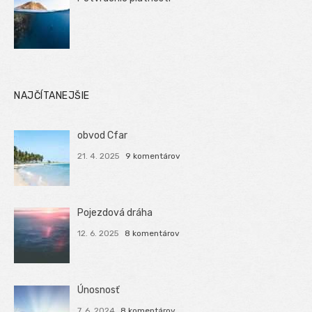
NAJČÍTANEJŠIE
obvod Cfar
21. 4. 2025
9 komentárov
Pojezdová dráha
12. 6. 2025
8 komentárov
Únosnosť
7. 6. 2024
8 komentárov