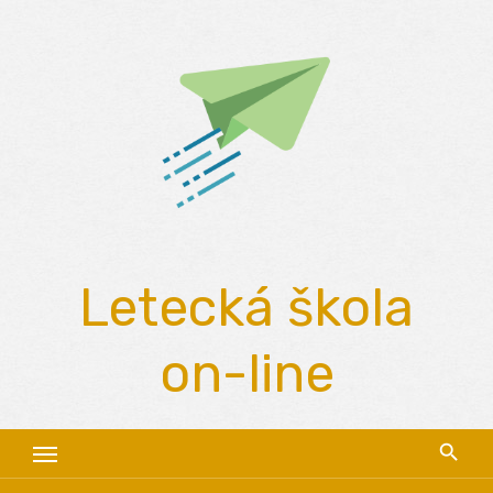
Skip
to
content
Letecká škola
on-line