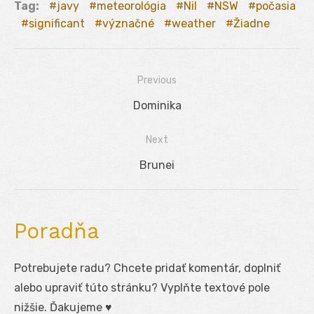
Tag:
javy
meteorológia
Nil
NSW
počasia
significant
význačné
weather
Žiadne
Previous
Navigácia
Previous
Dominika
v
post:
Next
článku
Next
Brunei
post:
Poradňa
Potrebujete radu? Chcete pridať komentár, doplniť
alebo upraviť túto stránku? Vyplňte textové pole
nižšie. Ďakujeme ♥