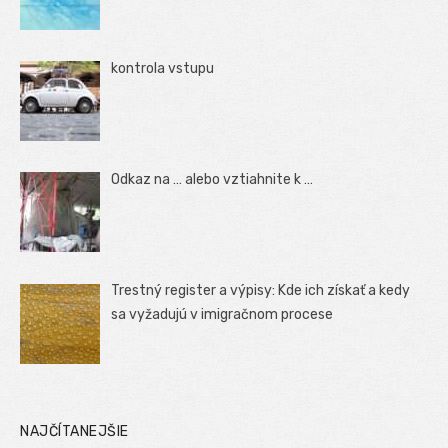
kontrola vstupu
Odkaz na … alebo vztiahnite k …
Trestný register a výpisy: Kde ich získať a kedy
sa vyžadujú v imigračnom procese
NAJČÍTANEJŠIE