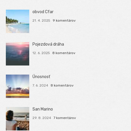
obvod Cfar
21. 4. 2025
9 komentárov
Pojezdová dráha
12. 6. 2025
8 komentárov
Únosnosť
7. 6. 2024
8 komentárov
San Marino
29. 8. 2024
7 komentárov