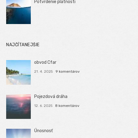
Potvrdenie platnosti
NAJČÍTANEJŠIE
obvod Cfar
21. 4. 2025
9 komentárov
Pojezdová dráha
12. 6. 2025
8 komentárov
Únosnosť