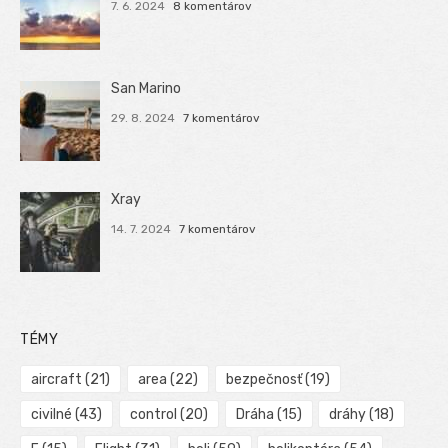
7. 6. 2024
8 komentárov
San Marino
29. 8. 2024
7 komentárov
Xray
14. 7. 2024
7 komentárov
TÉMY
aircraft
(21)
area
(22)
bezpečnosť
(19)
civilné
(43)
control
(20)
Dráha
(15)
dráhy
(18)