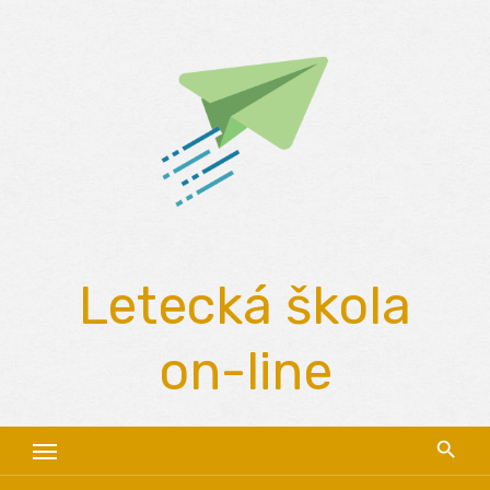
Skip
to
content
Letecká škola
on-line