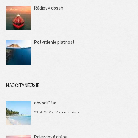
Rádiový dosah
Potvrdenie platnosti
NAJČÍTANEJŠIE
obvod Cfar
21. 4. 2025
9 komentárov
Pojezdová dráha