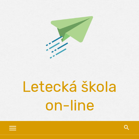
Skip
to
content
Letecká škola
on-line