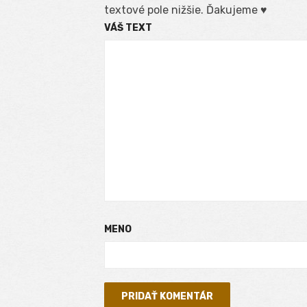
textové pole nižšie. Ďakujeme ♥
VÁŠ TEXT
MENO