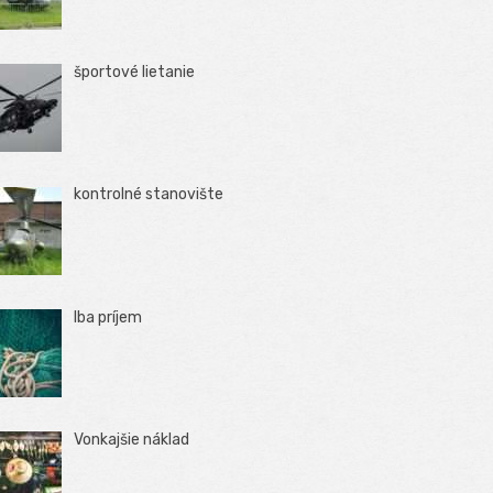
športové lietanie
kontrolné stanovište
Iba príjem
Vonkajšie náklad