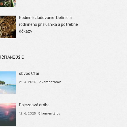
Rodinné zlučovanie: Definícia
rodinného príslušníka a potrebné
dôkazy
JČÍTANEJŠIE
obvod Cfar
21. 4. 2025
9 komentárov
Pojezdová dráha
12. 6. 2025
8 komentárov