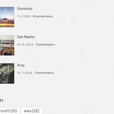
Únosnosť
7. 6. 2024
8 komentárov
San Marino
29. 8. 2024
7 komentárov
Xray
14. 7. 2024
7 komentárov
MY
rcraft
(21)
area
(22)