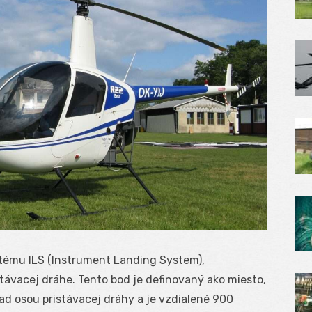
stému ILS (Instrument Landing System),
stávacej dráhe. Tento bod je definovaný ako miesto,
ad osou pristávacej dráhy a je vzdialené 900