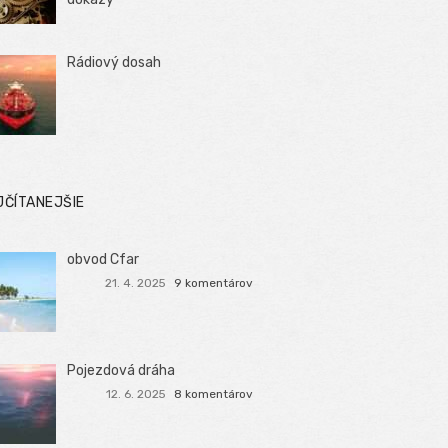
Rádiový dosah
JČÍTANEJŠIE
obvod Cfar
21. 4. 2025
9 komentárov
Pojezdová dráha
12. 6. 2025
8 komentárov