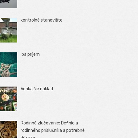
kontrolné stanovište
Iba príjem
Vonkajšie náklad
Rodinné zlučovanie: Definícia
rodinného príslušníka a potrebné
dôkazy