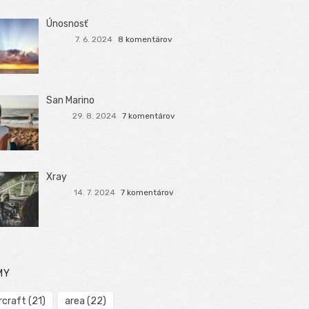
Únosnosť
7. 6. 2024
8 komentárov
San Marino
29. 8. 2024
7 komentárov
Xray
14. 7. 2024
7 komentárov
MY
rcraft
(21)
area
(22)