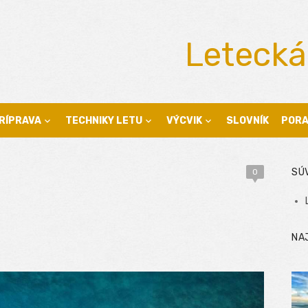
Letecká
RÍPRAVA
TECHNIKY LETU
VÝCVIK
SLOVNÍK
POR
SÚ
0
NA