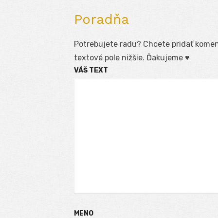
Poradňa
Potrebujete radu? Chcete pridať koment
textové pole nižšie. Ďakujeme ♥
VÁŠ TEXT
MENO