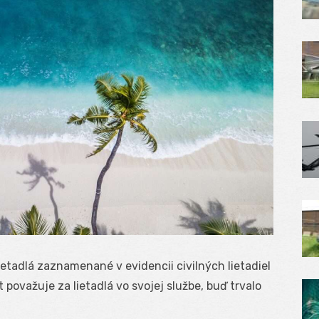
lietadlá zaznamenané v evidencii civilných lietadiel
 považuje za lietadlá vo svojej službe, buď trvalo