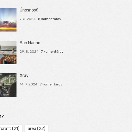
Únosnosť
7. 6. 2024
8 komentárov
San Marino
29. 8. 2024
7 komentárov
Xray
14. 7. 2024
7 komentárov
MY
rcraft
(21)
area
(22)