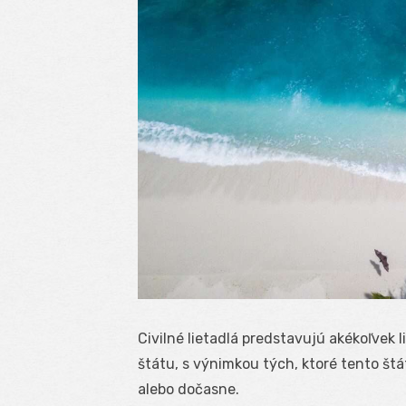
Civilné lietadlá predstavujú akékoľvek 
štátu, s výnimkou tých, ktoré tento štát
alebo dočasne.