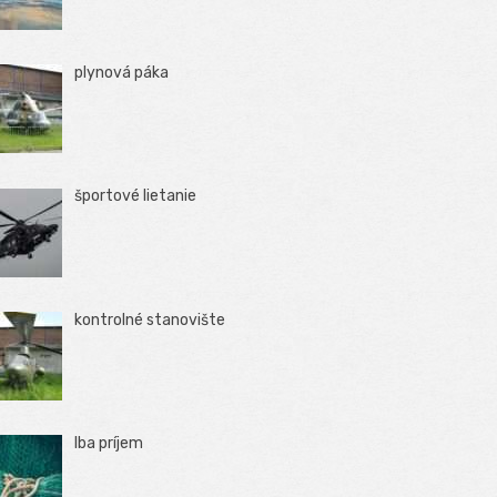
plynová páka
športové lietanie
kontrolné stanovište
Iba príjem