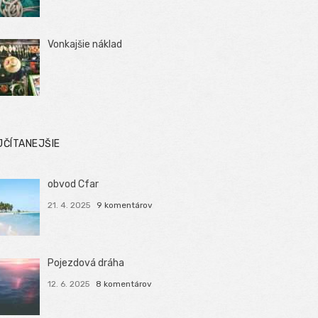
Vonkajšie náklad
JČÍTANEJŠIE
obvod Cfar
21. 4. 2025
9 komentárov
Pojezdová dráha
12. 6. 2025
8 komentárov