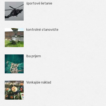
športové lietanie
kontrolné stanovište
Iba príjem
Vonkajšie náklad