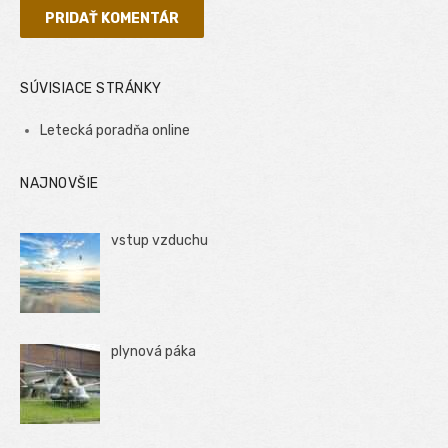
SÚVISIACE STRÁNKY
Letecká poradňa online
NAJNOVŠIE
vstup vzduchu
plynová páka