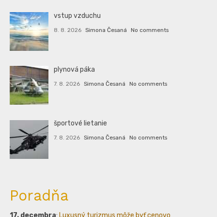
vstup vzduchu
8. 8. 2026
Simona Česaná
No comments
plynová páka
7. 8. 2026
Simona Česaná
No comments
športové lietanie
7. 8. 2026
Simona Česaná
No comments
Poradňa
17. decembra
:
Luxusný turizmus môže byť cenovo