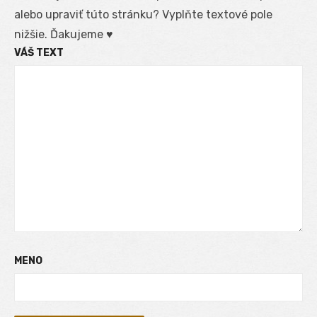
alebo upraviť túto stránku? Vyplňte textové pole
nižšie. Ďakujeme ♥
VÁŠ TEXT
MENO