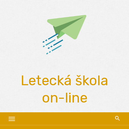
Skip
to
content
Letecká škola
on-line