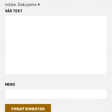
nižšie. Ďakujeme ♥
VÁŠ TEXT
MENO