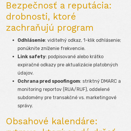
Bezpečnosť a reputácia:
drobnosti, ktoré
zachraňujú program
Odhlásenie
: viditeľný odkaz, 1-klik odhlásenie;
ponúknite zníženie frekvencie.
Link safety
: podpisované alebo krátko
expiračné odkazy pre aktualizácie platobných
údajov.
Ochrana pred spoofingom
: striktný DMARC a
monitoring reportov (RUA/RUF), oddelené
subdomény pre transakčné vs. marketingové
správy.
Obsahové kalendáre: