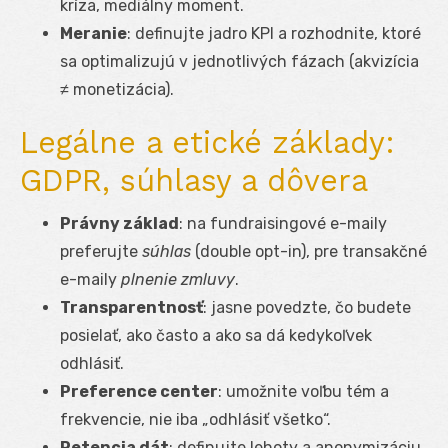
kríza, mediálny moment.
Meranie
: definujte jadro KPI a rozhodnite, ktoré
sa optimalizujú v jednotlivých fázach (akvizícia
≠ monetizácia).
Legálne a etické základy:
GDPR, súhlasy a dôvera
Právny základ
: na fundraisingové e-maily
preferujte
súhlas
(double opt-in), pre transakčné
e-maily
plnenie zmluvy
.
Transparentnosť
: jasne povedzte, čo budete
posielať, ako často a ako sa dá kedykoľvek
odhlásiť.
Preference center
: umožnite voľbu tém a
frekvencie, nie iba „odhlásiť všetko“.
Retencia dát
: definujte lehoty a anonymizáciu