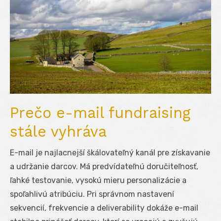
Prečo e-mail fundraising
stále vyhráva
E-mail je najlacnejší škálovateľný kanál pre získavanie
a udržanie darcov. Má predvídateľnú doručiteľnosť,
ľahké testovanie, vysokú mieru personalizácie a
spoľahlivú atribúciu. Pri správnom nastavení
sekvencií, frekvencie a deliverability dokáže e-mail