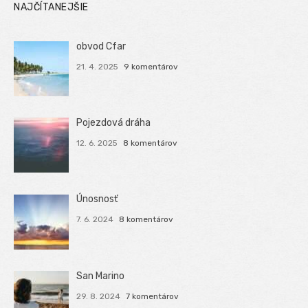
NAJČÍTANEJŠIE
obvod Cfar
21. 4. 2025
9 komentárov
Pojezdová dráha
12. 6. 2025
8 komentárov
Únosnosť
7. 6. 2024
8 komentárov
San Marino
29. 8. 2024
7 komentárov