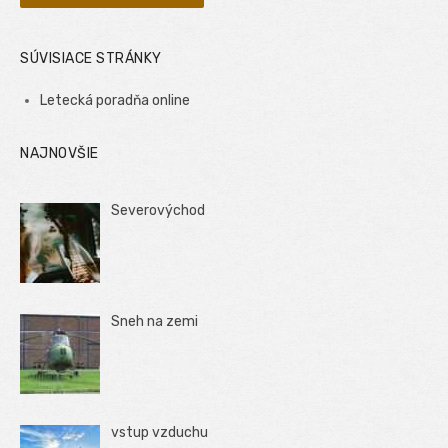
SÚVISIACE STRÁNKY
Letecká poradňa online
NAJNOVŠIE
Severovýchod
Sneh na zemi
vstup vzduchu