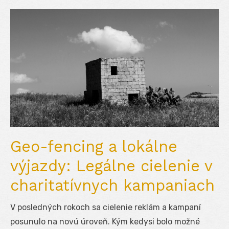
Geo-fencing a lokálne
výjazdy: Legálne cielenie v
charitatívnych kampaniach
V posledných rokoch sa cielenie reklám a kampaní
posunulo na novú úroveň. Kým kedysi bolo možné