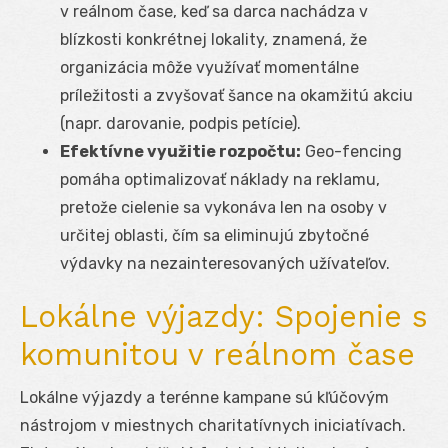
v reálnom čase, keď sa darca nachádza v
blízkosti konkrétnej lokality, znamená, že
organizácia môže využívať momentálne
príležitosti a zvyšovať šance na okamžitú akciu
(napr. darovanie, podpis petície).
Efektívne využitie rozpočtu:
Geo-fencing
pomáha optimalizovať náklady na reklamu,
pretože cielenie sa vykonáva len na osoby v
určitej oblasti, čím sa eliminujú zbytočné
výdavky na nezainteresovaných užívateľov.
Lokálne výjazdy: Spojenie s
komunitou v reálnom čase
Lokálne výjazdy a terénne kampane sú kľúčovým
nástrojom v miestnych charitatívnych iniciatívach.