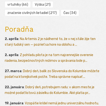
vrtuľníky
(66)
Výška
(21)
značenie civilných lietadiel
(217)
Čas
(34)
Poradňa
2. apríla
:
Na Artemis 2 je nádherné to, že v nej stále žije ten
starý ľudský sen — pozrieť sa hore na oblohu a ...
2. apríla
:
Z pohľadu pilota je na tom najcennejšie overenie
riadenia, bezpečnostných režimov a správania lode p...
27. marca
:
Dobrý deň, balík zo Slovenska do Kolumbie môžete
podať na ktorejkoľvek pošte. Treba správne napísať ...
22. januára
:
Dobrý deň, potrebujem radu: v akom meste je
možné podať listovú zásielku do Kolumbie. Aké platia pr...
19. januára
:
Vzopätie krídel nemá jednu univerzálnu hodnotu.