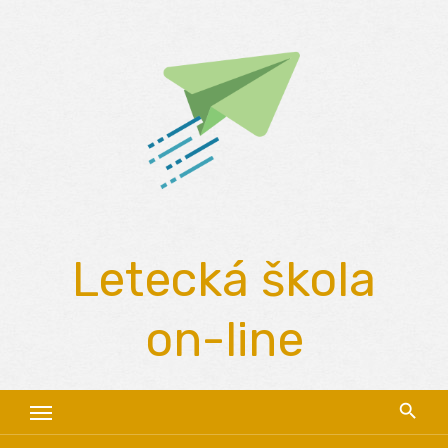
Skip
to
content
Letecká škola
on-line