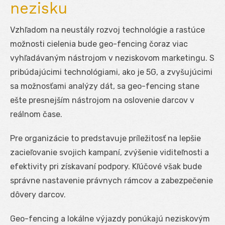
nezisku
Vzhľadom na neustály rozvoj technológie a rastúce
možnosti cielenia bude geo-fencing čoraz viac
vyhľadávaným nástrojom v neziskovom marketingu. S
pribúdajúcimi technológiami, ako je 5G, a zvyšujúcimi
sa možnosťami analýzy dát, sa geo-fencing stane
ešte presnejším nástrojom na oslovenie darcov v
reálnom čase.
Pre organizácie to predstavuje príležitosť na lepšie
zacieľovanie svojich kampaní, zvýšenie viditeľnosti a
efektivity pri získavaní podpory. Kľúčové však bude
správne nastavenie právnych rámcov a zabezpečenie
dôvery darcov.
Geo-fencing a lokálne výjazdy ponúkajú neziskovým