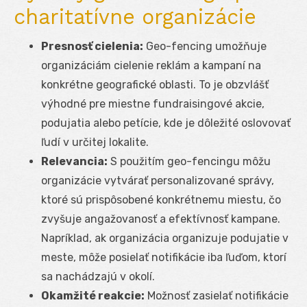
charitatívne organizácie
Presnosť cielenia:
Geo-fencing umožňuje
organizáciám cielenie reklám a kampaní na
konkrétne geografické oblasti. To je obzvlášť
výhodné pre miestne fundraisingové akcie,
podujatia alebo petície, kde je dôležité oslovovať
ľudí v určitej lokalite.
Relevancia:
S použitím geo-fencingu môžu
organizácie vytvárať personalizované správy,
ktoré sú prispôsobené konkrétnemu miestu, čo
zvyšuje angažovanosť a efektívnosť kampane.
Napríklad, ak organizácia organizuje podujatie v
meste, môže posielať notifikácie iba ľuďom, ktorí
sa nachádzajú v okolí.
Okamžité reakcie:
Možnosť zasielať notifikácie