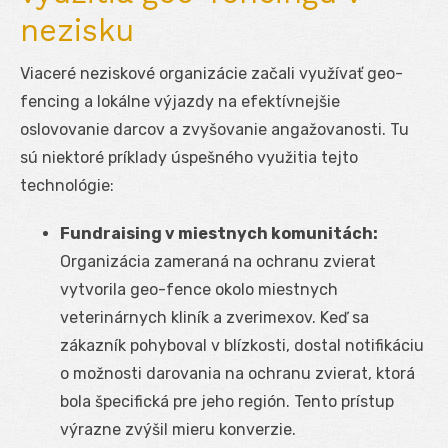
nezisku
Viaceré neziskové organizácie začali využívať geo-
fencing a lokálne výjazdy na efektívnejšie
oslovovanie darcov a zvyšovanie angažovanosti. Tu
sú niektoré príklady úspešného využitia tejto
technológie:
Fundraising v miestnych komunitách:
Organizácia zameraná na ochranu zvierat
vytvorila geo-fence okolo miestnych
veterinárnych kliník a zverimexov. Keď sa
zákazník pohyboval v blízkosti, dostal notifikáciu
o možnosti darovania na ochranu zvierat, ktorá
bola špecifická pre jeho región. Tento prístup
výrazne zvýšil mieru konverzie.