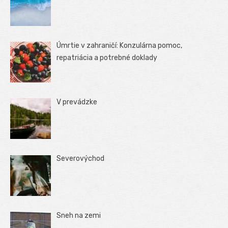
Úmrtie v zahraničí: Konzulárna pomoc,
repatriácia a potrebné doklady
V prevádzke
Severovýchod
Sneh na zemi