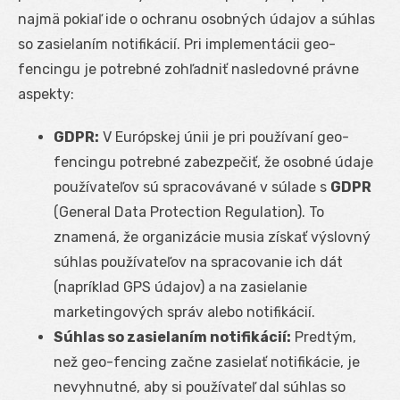
najmä pokiaľ ide o ochranu osobných údajov a súhlas
so zasielaním notifikácií. Pri implementácii geo-
fencingu je potrebné zohľadniť nasledovné právne
aspekty:
GDPR:
V Európskej únii je pri používaní geo-
fencingu potrebné zabezpečiť, že osobné údaje
používateľov sú spracovávané v súlade s
GDPR
(General Data Protection Regulation). To
znamená, že organizácie musia získať výslovný
súhlas používateľov na spracovanie ich dát
(napríklad GPS údajov) a na zasielanie
marketingových správ alebo notifikácií.
Súhlas so zasielaním notifikácií:
Predtým,
než geo-fencing začne zasielať notifikácie, je
nevyhnutné, aby si používateľ dal súhlas so