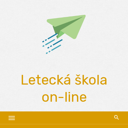
Skip
to
content
Letecká škola
on-line