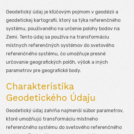
Geodetický údaj je kľúčovým pojmom v geodézii a
geodetickej kartografii, ktorý sa týka referenčného
systému, používaného na určenie polohy bodov na
Zemi. Tento údaj sa používa na transformáciu
místnych referenčných systémov do svetového
referenčného systému, čo umožňuje presné
určovanie geografických polôh, výšok a iných
parametrov pre geografické body.
Charakteristika
Geodetického Údaju
Geodetický údaj zahŕňa najmenší súbor parametrov,
ktoré umožňujú transformáciu místneho
referenčného systému do svetového referenčného