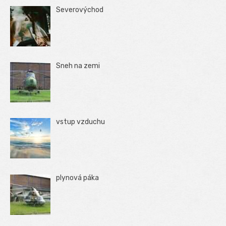
Severovýchod
Sneh na zemi
vstup vzduchu
plynová páka