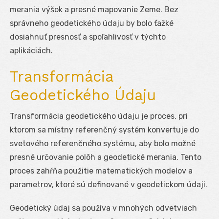
merania výšok a presné mapovanie Zeme. Bez
správneho geodetického údaju by bolo ťažké
dosiahnuť presnosť a spoľahlivosť v týchto
aplikáciách.
Transformácia
Geodetického Údaju
Transformácia geodetického údaju je proces, pri
ktorom sa místny referenčný systém konvertuje do
svetového referenčného systému, aby bolo možné
presné určovanie polôh a geodetické merania. Tento
proces zahŕňa použitie matematických modelov a
parametrov, ktoré sú definované v geodetickom údaji.
Geodetický údaj sa používa v mnohých odvetviach