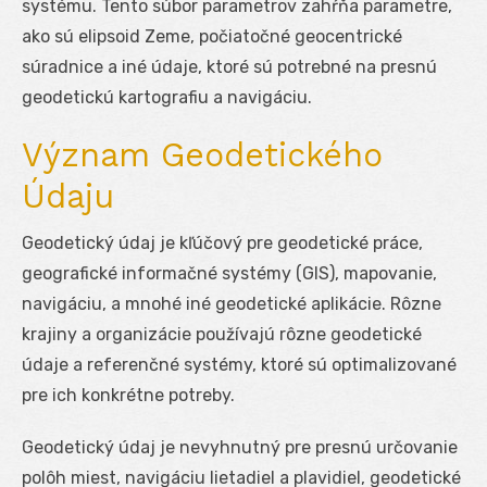
systému. Tento súbor parametrov zahŕňa parametre,
ako sú elipsoid Zeme, počiatočné geocentrické
súradnice a iné údaje, ktoré sú potrebné na presnú
geodetickú kartografiu a navigáciu.
Význam Geodetického
Údaju
Geodetický údaj je kľúčový pre geodetické práce,
geografické informačné systémy (GIS), mapovanie,
navigáciu, a mnohé iné geodetické aplikácie. Rôzne
krajiny a organizácie používajú rôzne geodetické
údaje a referenčné systémy, ktoré sú optimalizované
pre ich konkrétne potreby.
Geodetický údaj je nevyhnutný pre presnú určovanie
polôh miest, navigáciu lietadiel a plavidiel, geodetické