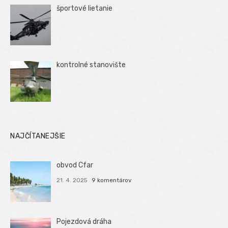
športové lietanie
kontrolné stanovište
NAJČÍTANEJŠIE
obvod Cfar
21. 4. 2025
9 komentárov
Pojezdová dráha