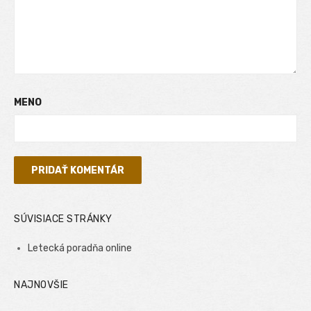
MENO
SÚVISIACE STRÁNKY
Letecká poradňa online
NAJNOVŠIE