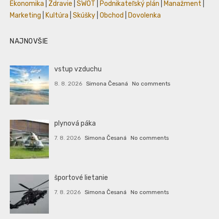
Ekonomika
|
Zdravie
|
SWOT
|
Podnikateľský plán
|
Manažment
|
Marketing
|
Kultúra
|
Skúšky
|
Obchod
|
Dovolenka
NAJNOVŠIE
vstup vzduchu
8. 8. 2026
Simona Česaná
No comments
plynová páka
7. 8. 2026
Simona Česaná
No comments
športové lietanie
7. 8. 2026
Simona Česaná
No comments