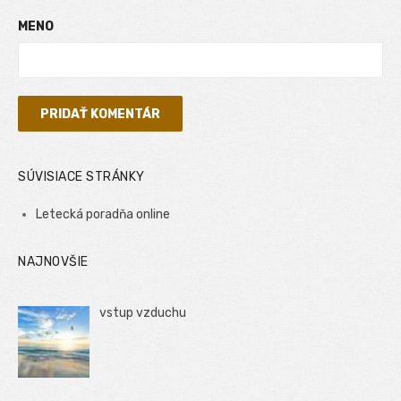
MENO
SÚVISIACE STRÁNKY
Letecká poradňa online
NAJNOVŠIE
vstup vzduchu