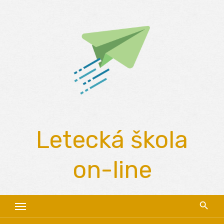
Skip
to
content
Letecká škola
on-line