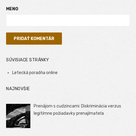
MENO
SÚVISIACE STRÁNKY
Letecká poradňa online
NAJNOVŠIE
Prenájom s cudzincami: Diskriminácia verzus
legitímne požiadavky prenajímateľa