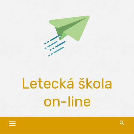
Skip
to
content
Letecká škola
on-line