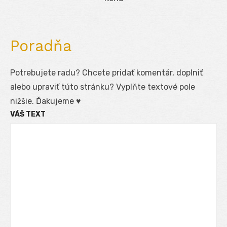
post:
Poradňa
Potrebujete radu? Chcete pridať komentár, doplniť
alebo upraviť túto stránku? Vyplňte textové pole
nižšie. Ďakujeme ♥
VÁŠ TEXT