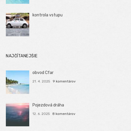
kontrola vstupu
NAJČÍTANEJŠIE
obvod Cfar
21. 4. 2025
9 komentárov
Pojezdová dráha
12. 6. 2025
8 komentárov