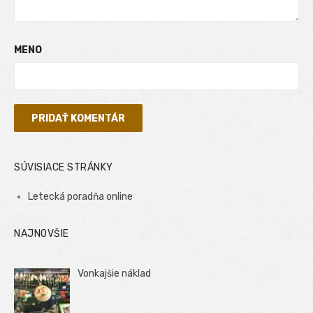
MENO
SÚVISIACE STRÁNKY
Letecká poradňa online
NAJNOVŠIE
Vonkajšie náklad