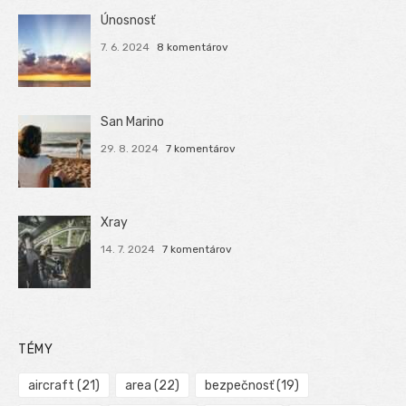
Únosnosť
7. 6. 2024
8 komentárov
San Marino
29. 8. 2024
7 komentárov
Xray
14. 7. 2024
7 komentárov
TÉMY
aircraft
(21)
area
(22)
bezpečnosť
(19)