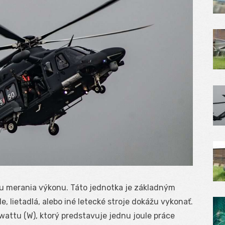
ou merania výkonu. Táto jednotka je základným
e, lietadlá, alebo iné letecké stroje dokážu vykonať.
wattu (W), ktorý predstavuje jednu joule práce