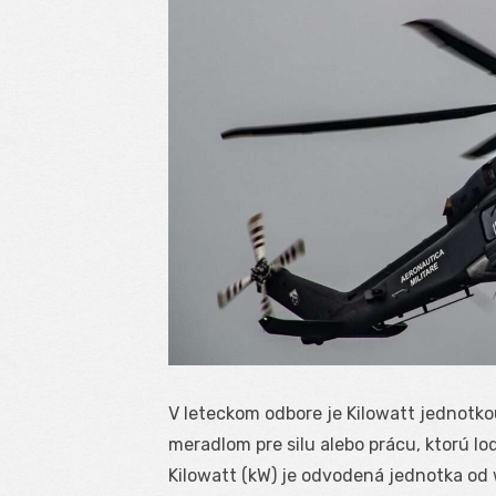
V leteckom odbore je Kilowatt jednotk
meradlom pre silu alebo prácu, ktorú lod
Kilowatt (kW) je odvodená jednotka od 