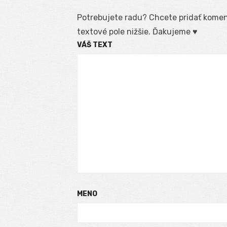
Potrebujete radu? Chcete pridať koment
textové pole nižšie. Ďakujeme ♥
VÁŠ TEXT
MENO