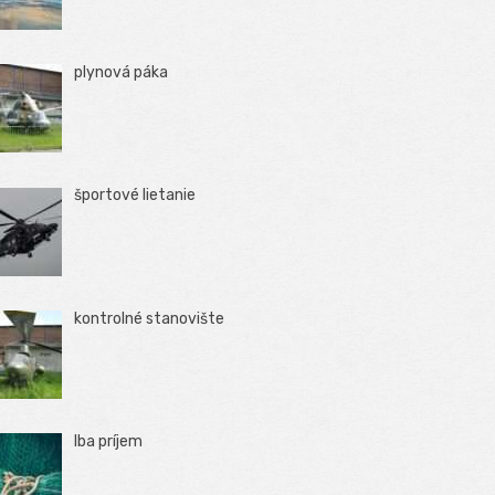
plynová páka
športové lietanie
kontrolné stanovište
Iba príjem