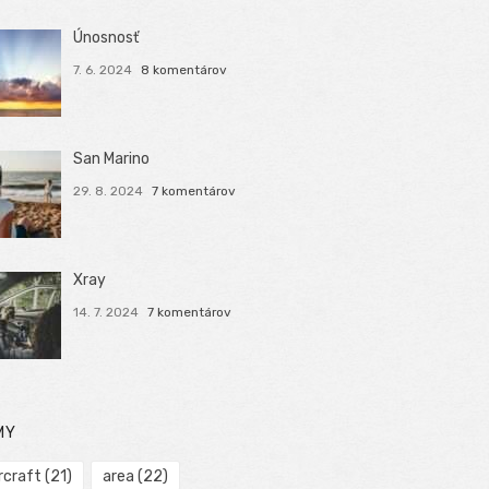
Únosnosť
7. 6. 2024
8 komentárov
San Marino
29. 8. 2024
7 komentárov
Xray
14. 7. 2024
7 komentárov
MY
rcraft
(21)
area
(22)