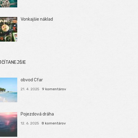
Vonkajšie náklad
JČÍTANEJŠIE
obvod Cfar
21. 4. 2025
9 komentárov
Pojezdová dráha
12. 6. 2025
8 komentárov