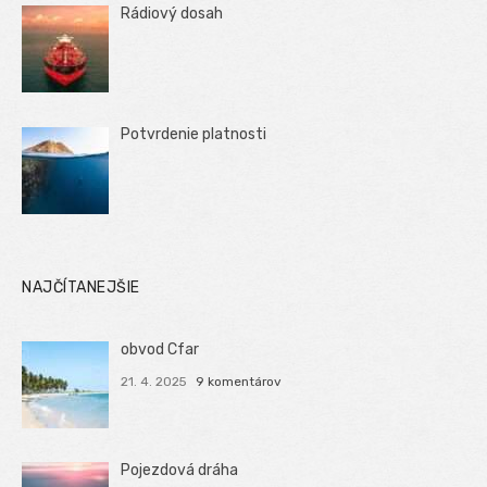
Rádiový dosah
Potvrdenie platnosti
NAJČÍTANEJŠIE
obvod Cfar
21. 4. 2025
9 komentárov
Pojezdová dráha