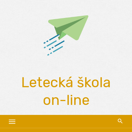
Skip
to
content
Letecká škola
on-line